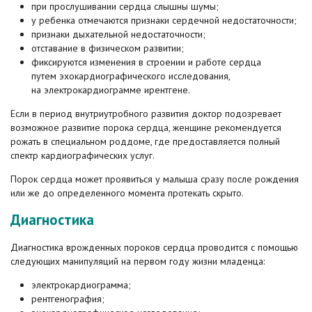
при прослушивании сердца слышны шумы;
у ребенка отмечаются признаки сердечной недостаточности;
признаки дыхательной недостаточности;
отставание в физическом развитии;
фиксируются изменения в строении и работе сердца
путем эхокардиографического исследования,
на электрокардиограмме ирентгене.
Если в период внутриутробного развития доктор подозревает
возможное развитие порока сердца, женщине рекомендуется
рожать в специальном роддоме, где предоставляется полный
спектр кардиографических услуг.
Порок сердца может проявиться у малыша сразу после рождения
или же до определенного момента протекать скрыто.
Диагностика
Диагностика врожденных пороков сердца проводится с помощью
следующих манипуляций на первом году жизни младенца:
электрокардиограмма;
рентгенография;