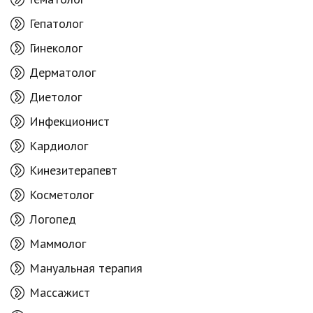
Гепатолог
Гинеколог
Дерматолог
Диетолог
Инфекционист
Кардиолог
Кинезитерапевт
Косметолог
Логопед
Маммолог
Мануальная терапия
Массажист