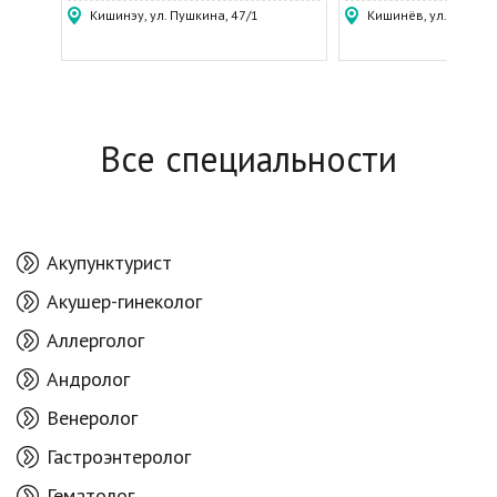
Кишинэу, ул. Пушкина, 47/1
Кишинёв, ул. Пушкин
Все специальности
Акупунктурист
Акушер-гинеколог
Аллерголог
Андролог
Венеролог
Гастроэнтеролог
Гематолог