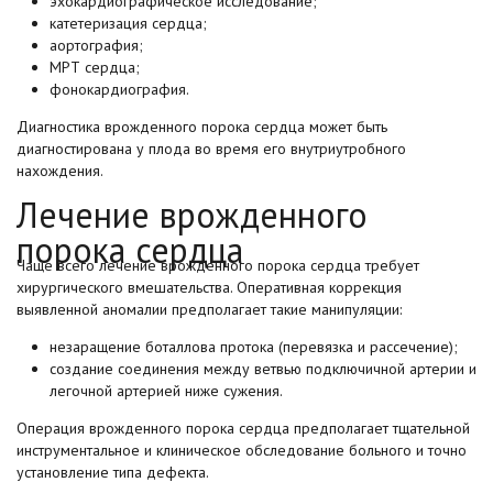
эхокардиографическое исследование;
катетеризация сердца;
аортография;
МРТ сердца;
фонокардиография.
Диагностика врожденного порока сердца может быть
диагностирована у плода во время его внутриутробного
нахождения.
Лечение врожденного
порока сердца
Чаще всего лечение врожденного порока сердца требует
хирургического вмешательства. Оперативная коррекция
выявленной аномалии предполагает такие манипуляции:
незаращение боталлова протока (перевязка и рассечение);
создание соединения между ветвью подключичной артерии и
легочной артерией ниже сужения.
Операция врожденного порока сердца предполагает тщательной
инструментальное и клиническое обследование больного и точно
установление типа дефекта.