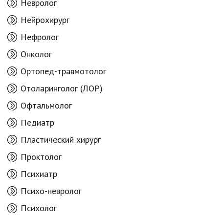
Невролог
Нейрохирург
Нефролог
Онколог
Ортопед-травмотолог
Отоларинголог (ЛОР)
Офтальмолог
Педиатр
Пластический хирург
Проктолог
Психиатр
Психо-невролог
Психолог