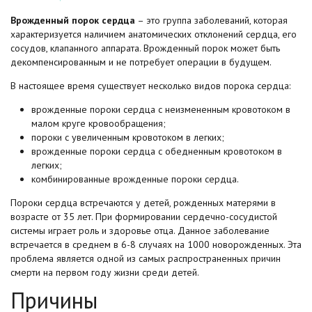
Врожденный порок сердца
– это группа заболеваний, которая
характеризуется наличием анатомических отклонений сердца, его
сосудов, клапанного аппарата. Врожденный порок может быть
декомпенсированным и не потребует операции в будущем.
В настоящее время существует несколько видов порока сердца:
врожденные пороки сердца с неизмененным кровотоком в
малом круге кровообращения;
пороки с увеличенным кровотоком в легких;
врожденные пороки сердца с обедненным кровотоком в
легких;
комбинированные врожденные пороки сердца.
Пороки сердца встречаются у детей, рожденных матерями в
возрасте от 35 лет. При формировании сердечно-сосудистой
системы играет роль и здоровье отца. Данное заболевание
встречается в среднем в 6-8 случаях на 1000 новорожденных. Эта
проблема является одной из самых распространенных причин
смерти на первом году жизни среди детей.
Причины