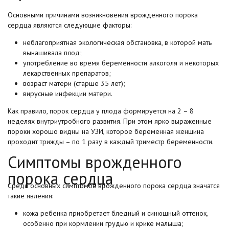
Основными причинами возникновения врожденного порока
сердца являются следующие факторы:
неблагоприятная экологическая обстановка, в которой мать
вынашивала плод;
употребление во время беременности алкоголя и некоторых
лекарственных препаратов;
возраст матери (старше 35 лет);
вирусные инфекции матери.
Как правило, порок сердца у плода формируется на 2 – 8
неделях внутриутробного развития. При этом ярко выраженные
пороки хорошо видны на УЗИ, которое беременная женщина
проходит трижды – по 1 разу в каждый триместр беременности.
Симптомы врожденного
порока сердца
Среди основных симптомов врожденного порока сердца значатся
такие явления:
кожа ребенка приобретает бледный и синюшный оттенок,
особенно при кормлении грудью и крике малыша;