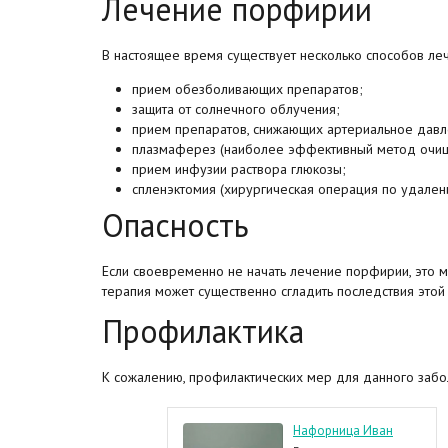
Лечение порфирии
В настоящее время существует несколько способов л
прием обезболивающих препаратов;
защита от солнечного облучения;
прием препаратов, снижающих артериальное давл
плазмаферез (наиболее эффективный метод очищ
прием инфузии раствора глюкозы;
спленэктомия (хирургическая операция по удален
Опасность
Если своевременно не начать лечение порфирии, это 
терапия может существенно сгладить последствия этой
Профилактика
К сожалению, профилактических мер для данного забо
ыгану Лучия
Нафорница Иван