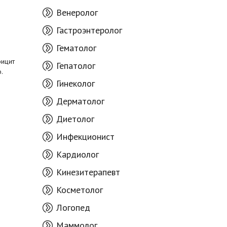
Венеролог
Гастроэнтеролог
Гематолог
фицит
Гепатолог
о.
Гинеколог
Дерматолог
Диетолог
Инфекционист
Кардиолог
Кинезитерапевт
Косметолог
Логопед
Маммолог