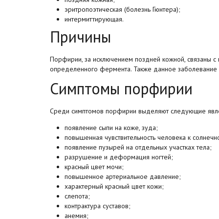
эритропоэтическая (болезнь Гюнтера);
интермиттирующая.
Причины
Порфирии, за исключением поздней кожной, связаны с
определенного фермента. Также данное заболевание в
Симптомы порфирии
Среди симптомов порфирии выделяют следующие явл
появление сыпи на коже, зуда;
повышенная чувствительность человека к солнечн
появление пузырей на отдельных участках тела;
разрушение и деформация ногтей;
красный цвет мочи;
повышенное артериальное давление;
характерный красный цвет кожи;
слепота;
контрактура суставов;
анемия;