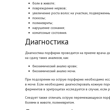
боли в животе;
повреждение нервов;
увеличение роста волос на участках, подверженн
психозы;
полиневриты;
нарушение сознания;
коматозные состояния.
Диагностика
Диагностика порфирии проводится на приеме
врача-д
на сдачу таких анализов, как:
биохимический анализ крови;
биохимический анализ мочи.
При подозрении на острую порфирию необходимо исс
в моче. Если необходимо диагностировать кожную по
ферментов в эритроцитах исследуется в случае, если 
Следует также отличать острую перемежающуюся порф
болями в животе, полиневритом.