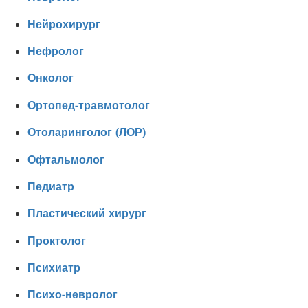
Нейрохирург
Нефролог
Онколог
Ортопед-травмотолог
Отоларинголог (ЛОР)
Офтальмолог
Педиатр
Пластический хирург
Проктолог
Психиатр
Психо-невролог