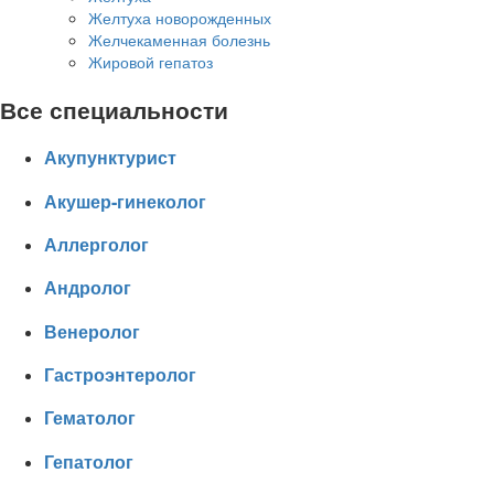
Желтуха новорожденных
Желчекаменная болезнь
Жировой гепатоз
Все специальности
Акупунктурист
Акушер-гинеколог
Аллерголог
Андролог
Венеролог
Гастроэнтеролог
Гематолог
Гепатолог