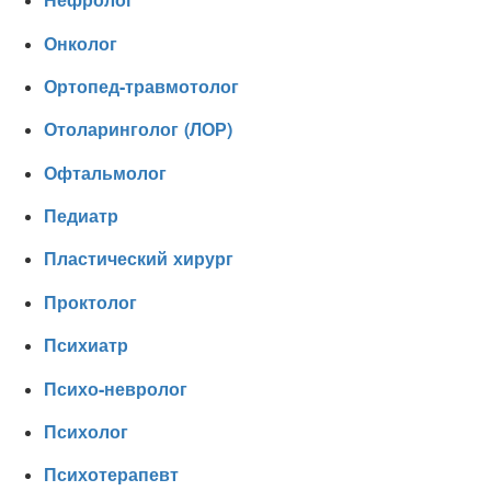
Онколог
Ортопед-травмотолог
Отоларинголог (ЛОР)
Офтальмолог
Педиатр
Пластический хирург
Проктолог
Психиатр
Психо-невролог
Психолог
Психотерапевт