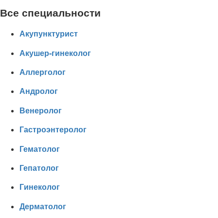
Все специальности
Акупунктурист
Акушер-гинеколог
Аллерголог
Андролог
Венеролог
Гастроэнтеролог
Гематолог
Гепатолог
Гинеколог
Дерматолог