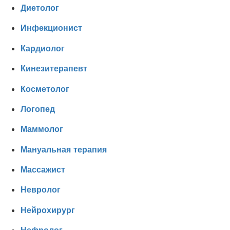
Диетолог
Инфекционист
Кардиолог
Кинезитерапевт
Косметолог
Логопед
Маммолог
Мануальная терапия
Массажист
Невролог
Нейрохирург
Нефролог