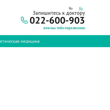
Ro
Ru
Запишитесь к доктору
022-600-903
или мы тебе перезвоним
етическая медицина