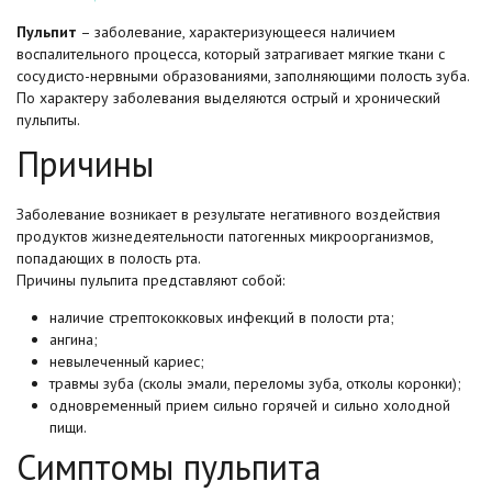
Пульпит
– заболевание, характеризующееся наличием
воспалительного процесса, который затрагивает мягкие ткани с
сосудисто-нервными образованиями, заполняющими полость зуба.
По характеру заболевания выделяются острый и хронический
пульпиты.
Причины
Заболевание возникает в результате негативного воздействия
продуктов жизнедеятельности патогенных микроорганизмов,
попадающих в полость рта.
Причины пульпита представляют собой:
наличие стрептококковых инфекций в полости рта;
ангина;
невылеченный кариес;
травмы зуба (сколы эмали, переломы зуба, отколы коронки);
одновременный прием сильно горячей и сильно холодной
пищи.
Симптомы пульпита