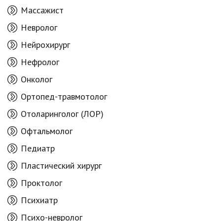
Массажист
Невролог
Нейрохирург
Нефролог
Онколог
Ортопед-травмотолог
Отоларинголог (ЛОР)
Офтальмолог
Педиатр
Пластический хирург
Проктолог
Психиатр
Психо-невролог