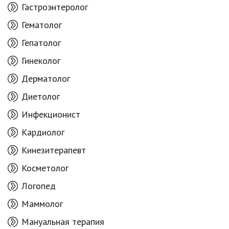
Гастроэнтеролог
Гематолог
Гепатолог
Гинеколог
Дерматолог
Диетолог
Инфекционист
Кардиолог
Кинезитерапевт
Косметолог
Логопед
Маммолог
Мануальная терапия