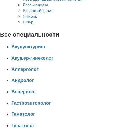
Язва желудка
Язвенный колит
Ячмень
Ящур
Все специальности
Акупунктурист
Акушер-гинеколог
Аллерголог
Андролог
Венеролог
Гастроэнтеролог
Гематолог
Гепатолог