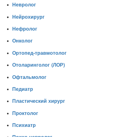
Невролог
Нейрохирург
Нефролог
Онколог
Ортопед-травмотолог
Отоларинголог (ЛОР)
Офтальмолог
Педиатр
Пластический хирург
Проктолог
Психиатр
Психо-невролог