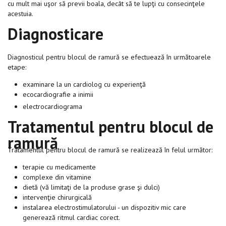
cu mult mai uşor să previi boala, decât să te lupţi cu consecinţele
acestuia.
Diagnosticare
Diagnosticul pentru blocul de ramură se efectuează în următoarele
etape:
examinare la un cardiolog cu experienţă
ecocardiografie a inimii
electrocardiograma
Tratamentul pentru blocul de
ramură
Tratamentul pentru blocul de ramură se realizează în felul următor:
terapie cu medicamente
complexe din vitamine
dietă (vă limitaţi de la produse grase şi dulci)
intervenţie chirurgicală
instalarea electrostimulatorului - un dispozitiv mic care
generează ritmul cardiac corect.