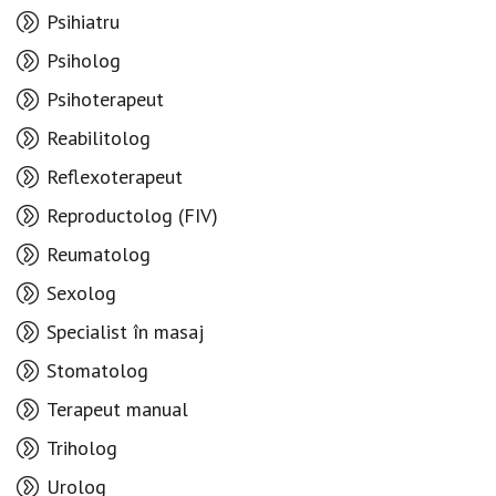
Psihiatru
Psiholog
Psihoterapeut
Reabilitolog
Reflexoterapeut
Reproductolog (FIV)
Reumatolog
Sexolog
Specialist în masaj
Stomatolog
Terapeut manual
Triholog
Urolog