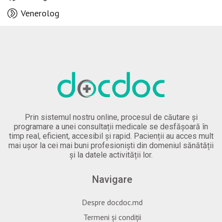
Venerolog
Prin sistemul nostru online, procesul de căutare și
programare a unei consultații medicale se desfășoară în
timp real, eficient, accesibil și rapid. Pacienții au acces mult
mai ușor la cei mai buni profesioniști din domeniul sănătății
și la datele activității lor.
Navigare
Despre docdoc.md
Termeni și condiții