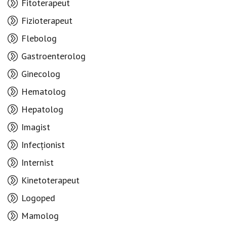
Fitoterapeut
Fizioterapeut
Flebolog
Gastroenterolog
Ginecolog
Hematolog
Hepatolog
Imagist
Infecționist
Internist
Kinetoterapeut
Logoped
Mamolog