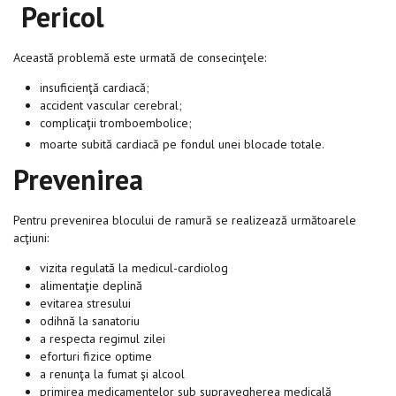
Pericol
Această problemă este urmată de consecinţele:
insuficienţă cardiacă;
accident vascular cerebral;
complicaţii tromboembolice;
moarte subită cardiacă pe fondul unei blocade totale.
Prevenirea
Pentru prevenirea blocului de ramură se realizează următoarele
acţiuni:
vizita regulată la medicul-cardiolog
alimentaţie deplină
evitarea stresului
odihnă la sanatoriu
a respecta regimul zilei
eforturi fizice optime
a renunţa la fumat şi alcool
primirea medicamentelor sub supravegherea medicală