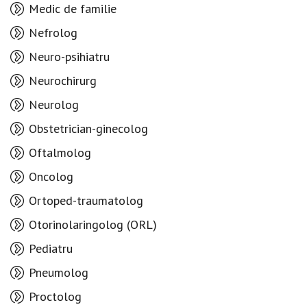
Medic de familie
Nefrolog
Neuro-psihiatru
Neurochirurg
Neurolog
Obstetrician-ginecolog
Oftalmolog
Oncolog
Ortoped-traumatolog
Otorinolaringolog (ORL)
Pediatru
Pneumolog
Proctolog