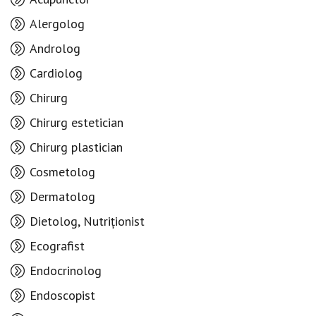
Alergolog
Androlog
Cardiolog
Chirurg
Chirurg estetician
Chirurg plastician
Cosmetolog
Dermatolog
Dietolog, Nutriționist
Ecografist
Endocrinolog
Endoscopist