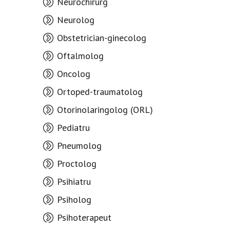
Neurochirurg
Neurolog
Obstetrician-ginecolog
Oftalmolog
Oncolog
Ortoped-traumatolog
Otorinolaringolog (ORL)
Pediatru
Pneumolog
Proctolog
Psihiatru
Psiholog
Psihoterapeut