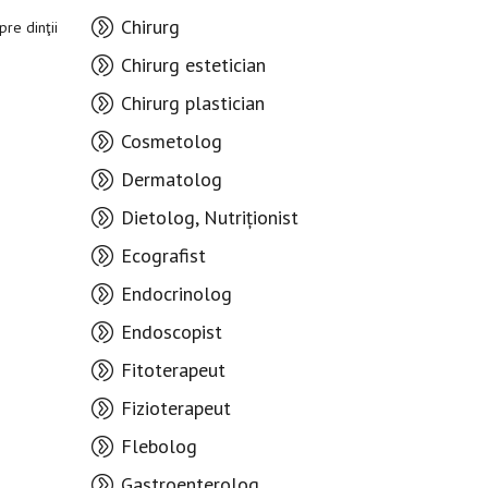
Chirurg
pre dinţii
Chirurg estetician
Chirurg plastician
Cosmetolog
Dermatolog
Dietolog, Nutriționist
Ecografist
Endocrinolog
Endoscopist
Fitoterapeut
Fizioterapeut
Flebolog
Gastroenterolog