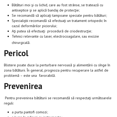
Bătături moi şi cu lichid, care au fost strânse, se tratează cu
antiseptice şi se aplică bandaj de protecţie;
Se recomandă să aplicaţi tampoane speciale pentru bătături;
Specialiştii recomandă să efectuaţi un tratament ortopedic în
cazul deformărilor piciorului;
Aţi putea să efectuaţi procedură de criodestrucţie;
Tehnici relevante cu laser, electrocoagulare, sau excizie
chirurgicală.
Pericol
Blistere poate duce la perturbare nervoasă şi alimentării cu sînge în
zona bătăturii. În general, prognoza pentru recuperare la astfel de
problemă – este una favorabilă.
Prevenirea
Pentru prevenirea bătăturii se recomandă să respectaţi următoarele
reguli:
a purta pantofi comozi;