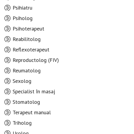
Psihiatru
Psiholog
Psihoterapeut
Reabilitolog
Reflexoterapeut
Reproductolog (FIV)
Reumatolog
Sexolog
Specialist în masaj
Stomatolog
Terapeut manual
Triholog
Urolog