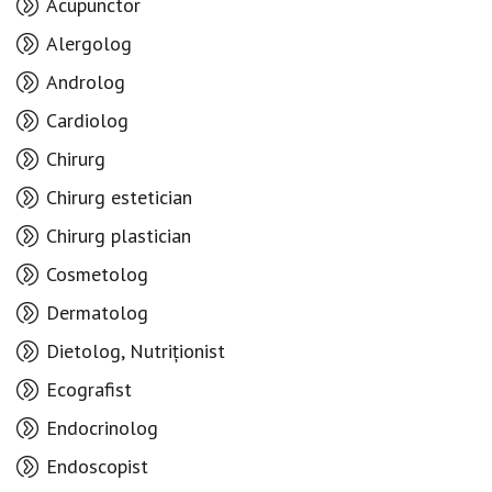
Acupunctor
Alergolog
Androlog
Cardiolog
Chirurg
Chirurg estetician
Chirurg plastician
Cosmetolog
Dermatolog
Dietolog, Nutriționist
Ecografist
Endocrinolog
Endoscopist