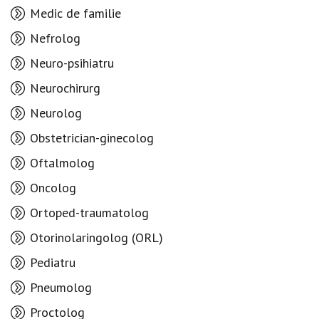
Medic de familie
Nefrolog
Neuro-psihiatru
Neurochirurg
Neurolog
Obstetrician-ginecolog
Oftalmolog
Oncolog
Ortoped-traumatolog
Otorinolaringolog (ORL)
Pediatru
Pneumolog
Proctolog