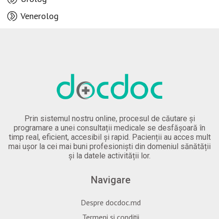
Venerolog
Prin sistemul nostru online, procesul de căutare și
programare a unei consultații medicale se desfășoară în
timp real, eficient, accesibil și rapid. Pacienții au acces mult
mai ușor la cei mai buni profesioniști din domeniul sănătății
și la datele activității lor.
Navigare
Despre docdoc.md
Termeni și condiții