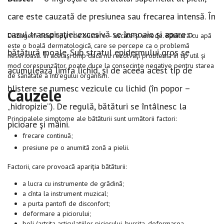
care este cauzată de presiunea sau frecarea intensă. În
cazul transpiraţiei excesivă se înmoaie şi apare o
Distingem două tipuri de blistere – uscate şi umede. Bătătură cu apă
este o boală dermatologică, care se percepe ca o problemă
bătătură moale. Sub stratul epidermului gros se
neserioasă. În acelaşi timp dacă nu rezolvaţi problema în tip util şi
mod corespunzător, poate duce la consecinţe negative pentru starea
acumulează limfa lichid, şi de aceea acest tip de
de sănătate a întregului organism.
blistere se numesc vezicule cu lichid (în popor –
Cauzele
„hidropizie”). De regulă, bătături se întâlnesc la
Principalele simptome ale bătăturii sunt următorii factori:
picioare şi mâini.
frecare continuă;
presiune pe o anumită zonă a pielii.
Factorii, care provoacă apariţia bătăturii:
a lucra cu instrumente de grădină;
a cînta la instrument muzical;
a purta pantofi de disconfort;
deformare a piciorului;
boli (artrita articulaţiilor piciorului, bursita, deformarea