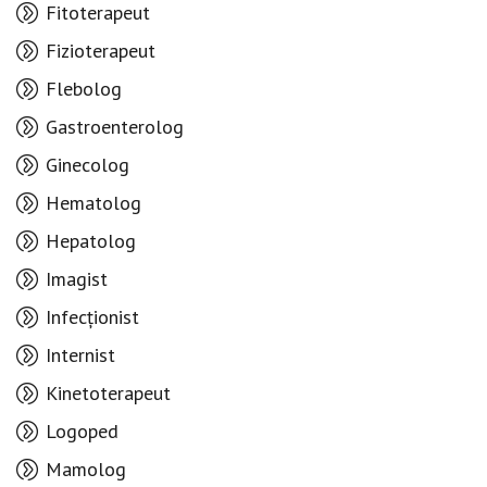
Fitoterapeut
Fizioterapeut
Flebolog
Gastroenterolog
Ginecolog
Hematolog
Hepatolog
Imagist
Infecționist
Internist
Kinetoterapeut
Logoped
Mamolog