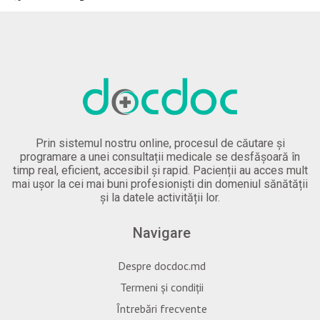
Prin sistemul nostru online, procesul de căutare și
programare a unei consultații medicale se desfășoară în
timp real, eficient, accesibil și rapid. Pacienții au acces mult
mai ușor la cei mai buni profesioniști din domeniul sănătății
și la datele activității lor.
Navigare
Despre docdoc.md
Termeni și condiții
Întrebări frecvente