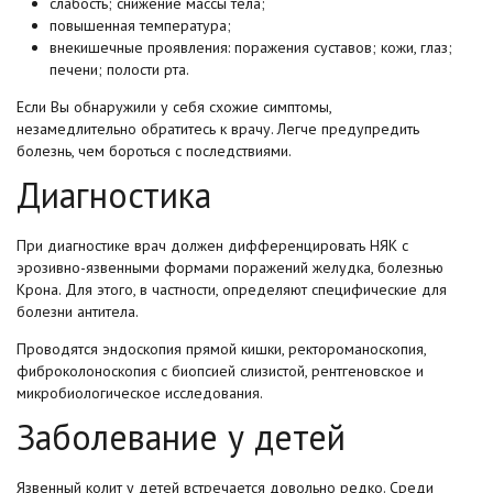
слабость; снижение массы тела;
повышенная температура;
внекишечные проявления: поражения суставов; кожи, глаз;
печени; полости рта.
Если Вы обнаружили у себя схожие симптомы,
незамедлительно обратитесь к врачу. Легче предупредить
болезнь, чем бороться с последствиями.
Диагностика
При диагностике врач должен дифференцировать НЯК с
эрозивно-язвенными формами поражений желудка, болезнью
Крона. Для этого, в частности, определяют специфические для
болезни антитела.
Проводятся эндоскопия прямой кишки, ректороманоскопия,
фиброколоноскопия с биопсией слизистой, рентгеновское и
микробиологическое исследования.
Заболевание у детей
Язвенный колит у детей встречается довольно редко. Среди