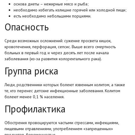
основа диеты – нежирные мясо и рыба;
необходимо избегать излишне горячей или холодной пищи;
есть необходимо небольшими порциями.
Опасность
Среди возможных осложнений: сужение просвета кишок,
кровотечения, перфорация, сепсис. Выше всего смертность
больных в первый год и через десять лет после начала
заболевания (из-за развития колоректального рака).
Группа риска
Люди, родственники которых болеют язвенным колитом, а также
те, кто перенес детские инфекционные заболевания. Колитом
болеют менее 0,1 % населения.
Профилактика
Обострения провоцируются частыми стрессами, инфекциями,
пищевыми отравлениями, употреблением «запрещенных»
продуктов, беременностью.