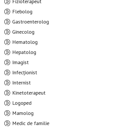
Fizioterapeut
Flebolog
Gastroenterolog
Ginecolog
Hematolog
Hepatolog
Imagist
Infecționist
Internist
Kinetoterapeut
Logoped
Mamolog
Medic de familie