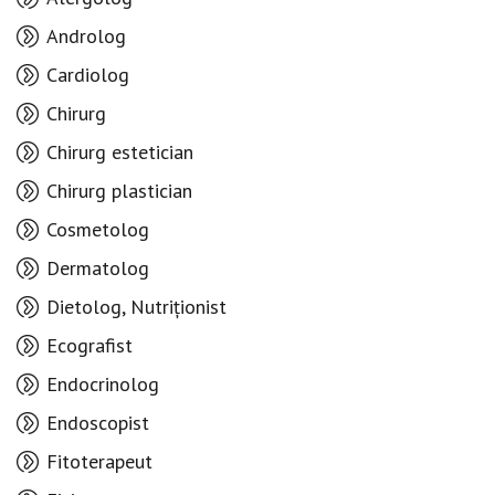
Androlog
Cardiolog
Chirurg
Chirurg estetician
Chirurg plastician
Cosmetolog
Dermatolog
Dietolog, Nutriționist
Ecografist
Endocrinolog
Endoscopist
Fitoterapeut