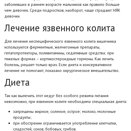
заболевших в раннем возрасте мальчиков как правило больше
чем девочек. Среди подростков, наоборот, чаще страдают НЯК
девочки.
Лечение язвенного колита
Для лечения неспецифического язвенного колита кишечника
используются ферментные, желчегонные препараты,
гепатопротекторы, поливитамины, седативные средства; при
тяжелых формах – кортикостероидные гормоны. Как лечить
болезнь, решает только врач. Если диета и консервативное
лечение не помогают, показано хирургическое вмешательство.
Диета
Так как вылечить этот недуг без особого режима питания
невозможно, при язвенном колите необходима специальная диета:
запрещены жирное, соленое, острое; молоко, молочные
продукты;
при обострении ограничивается употребление клетчатки,
сладостей, соков, бобовых, грибов.