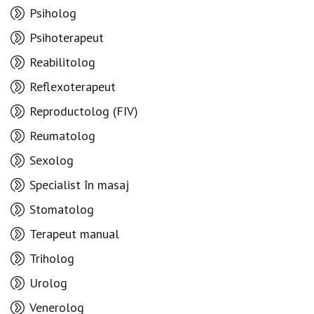
Psiholog
Psihoterapeut
Reabilitolog
Reflexoterapeut
Reproductolog (FIV)
Reumatolog
Sexolog
Specialist în masaj
Stomatolog
Terapeut manual
Triholog
Urolog
Venerolog