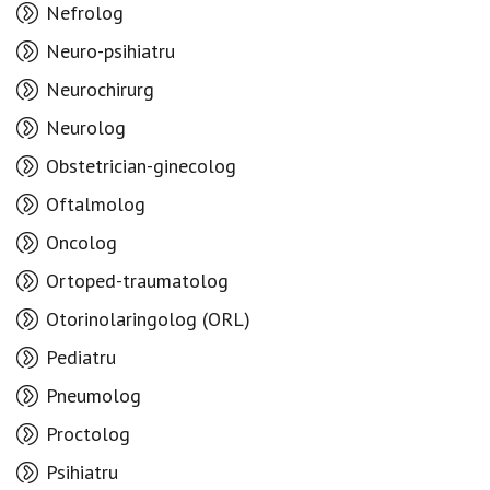
Nefrolog
Neuro-psihiatru
Neurochirurg
Neurolog
Obstetrician-ginecolog
Oftalmolog
Oncolog
Ortoped-traumatolog
Otorinolaringolog (ORL)
Pediatru
Pneumolog
Proctolog
Psihiatru