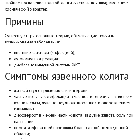
гнойное воспаление толстой кишки (части кишечника), имеющее
хронический характер.
Причины
Существуют три основные теории, объясняющие причины
возникновения заболевания:
внешние факторы (инфекцией);
аутоиммунная реакция;
дисбаланс иммунной системы ЖКТ.
Симптомы язвенного колита
жидкий стул с примесью слизи и крови;
частые позывы к дефекации, в частности тенезмы – «плевки»
крови и слизи, чувство неудволетворенности опорожнением
кишечника;
дискомфорт в нижней части живота; вздутие живота, боль при
пальпации;
перед дефекацией возможны боли в левой подвздошной
области;