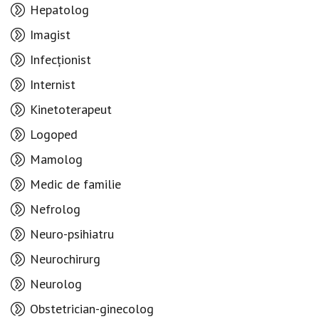
Hepatolog
Imagist
Infecționist
Internist
Kinetoterapeut
Logoped
Mamolog
Medic de familie
Nefrolog
Neuro-psihiatru
Neurochirurg
Neurolog
Obstetrician-ginecolog