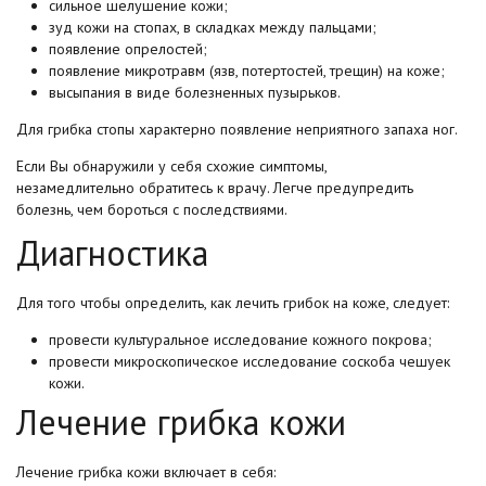
сильное шелушение кожи;
зуд кожи на стопах, в складках между пальцами;
появление опрелостей;
появление микротравм (язв, потертостей, трещин) на коже;
высыпания в виде болезненных пузырьков.
Для грибка стопы характерно появление неприятного запаха ног.
Если Вы обнаружили у себя схожие симптомы,
незамедлительно обратитесь к врачу. Легче предупредить
болезнь, чем бороться с последствиями.
Диагностика
Для того чтобы определить, как лечить грибок на коже, следует:
провести культуральное исследование кожного покрова;
провести микроскопическое исследование соскоба чешуек
кожи.
Лечение грибка кожи
Лечение грибка кожи включает в себя: