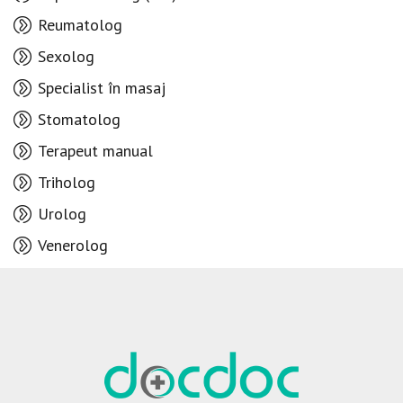
Reumatolog
Sexolog
Specialist în masaj
Stomatolog
Terapeut manual
Triholog
Urolog
Venerolog