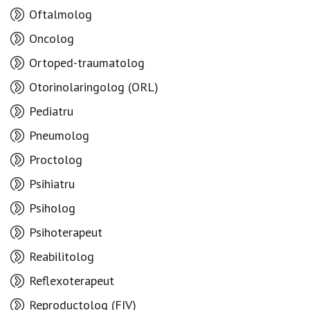
Oftalmolog
Oncolog
Ortoped-traumatolog
Otorinolaringolog (ORL)
Pediatru
Pneumolog
Proctolog
Psihiatru
Psiholog
Psihoterapeut
Reabilitolog
Reflexoterapeut
Reproductolog (FIV)