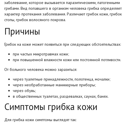
заболевание, которое вызывается паразитическими, патогенными
грибами. Вид попавшего в организм человека грибка определяет
характер протекания заболевания. Различают грибок кожи, грибок
стопы, грибок волосяного покрова.
Причины
Грибок на коже может появиться при следующих обстоятельствах:
при частых микротравмах кожи;
при повышенной влажности кожи или постоянной потливости.
От больного человека можно заразиться:
через туалетные принадлежности, полотенца, мочалки;
через необработанные маникюрные приборы;
через обувь;
в общественных туалетах, раздевалках, саунах, банях.
Симптомы грибка кожи
Для грибка кожи симптомы выглядят так: