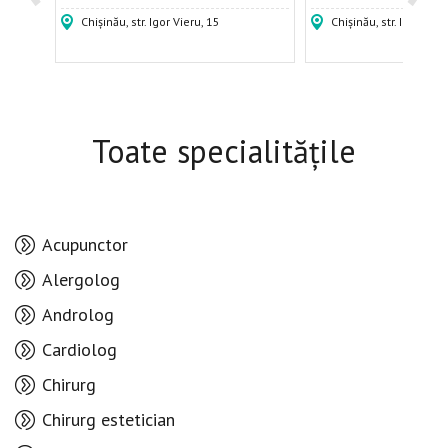
Chișinău, str. Igor Vieru, 15
Chișinău, str. Indepen
Toate specialitățile
Acupunctor
Alergolog
Androlog
Cardiolog
Chirurg
Chirurg estetician