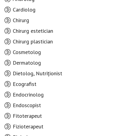
Cardiolog
Chirurg
Chirurg estetician
Chirurg plastician
Cosmetolog
Dermatolog
Dietolog, Nutriționist
Ecografist
Endocrinolog
Endoscopist
Fitoterapeut
Fizioterapeut