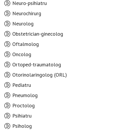
Neuro-psihiatru
Neurochirurg
Neurolog
Obstetrician-ginecolog
Oftalmolog
Oncolog
Ortoped-traumatolog
Otorinolaringolog (ORL)
Pediatru
Pneumolog
Proctolog
Psihiatru
Psiholog