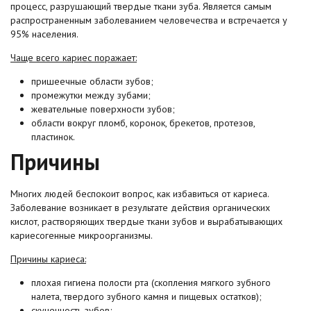
процесс, разрушающий твердые ткани зуба. Является самым
распространенным заболеванием человечества и встречается у
95% населения.
Чаще всего кариес поражает:
пришеечные области зубов;
промежутки между зубами;
жевательные поверхности зубов;
области вокруг пломб, коронок, брекетов, протезов,
пластинок.
Причины
Многих людей беспокоит вопрос, как избавиться от кариеса.
Заболевание возникает в результате действия органических
кислот, растворяющих твердые ткани зубов и вырабатывающих
кариесогенные микроорганизмы.
Причины кариеса:
плохая гигиена полости рта (скопления мягкого зубного
налета, твердого зубного камня и пищевых остатков);
скученность зубов;