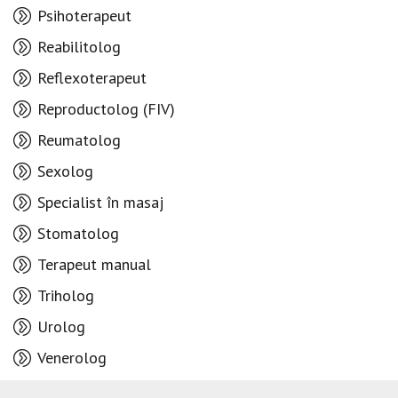
Psihoterapeut
Reabilitolog
Reflexoterapeut
Reproductolog (FIV)
Reumatolog
Sexolog
Specialist în masaj
Stomatolog
Terapeut manual
Triholog
Urolog
Venerolog