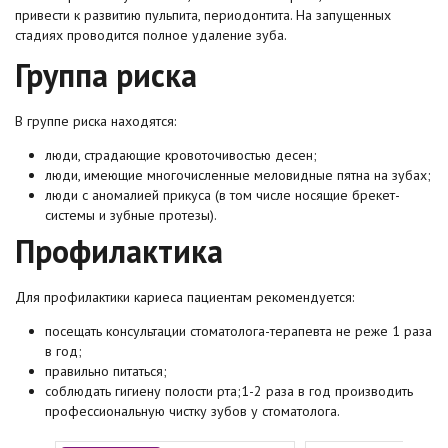
привести к развитию пульпита, периодонтита. На запущенных
стадиях проводится полное удаление зуба.
Группа риска
В группе риска находятся:
люди, страдающие кровоточивостью десен;
люди, имеющие многочисленные меловидные пятна на зубах;
люди с аномалией прикуса (в том числе носящие брекет-
системы и зубные протезы).
Профилактика
Для профилактики кариеса пациентам рекомендуется:
посещать консультации стоматолога-терапевта не реже 1 раза
в год;
правильно питаться;
cоблюдать гигиену полости рта;1-2 раза в год производить
профессиональную чистку зубов у стоматолога.