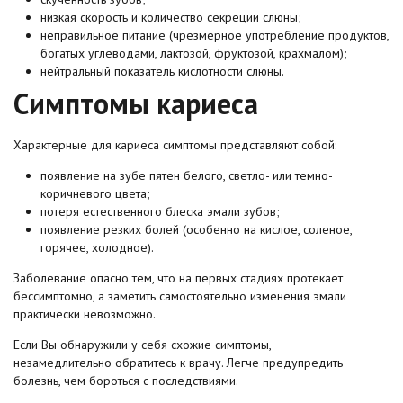
низкая скорость и количество секреции слюны;
неправильное питание (чрезмерное употребление продуктов,
богатых углеводами, лактозой, фруктозой, крахмалом);
нейтральный показатель кислотности слюны.
Симптомы кариеса
Характерные для кариеса симптомы представляют собой:
появление на зубе пятен белого, светло- или темно-
коричневого цвета;
потеря естественного блеска эмали зубов;
появление резких болей (особенно на кислое, соленое,
горячее, холодное).
Заболевание опасно тем, что на первых стадиях протекает
бессимптомно, а заметить самостоятельно изменения эмали
практически невозможно.
Если Вы обнаружили у себя схожие симптомы,
незамедлительно обратитесь к врачу. Легче предупредить
болезнь, чем бороться с последствиями.