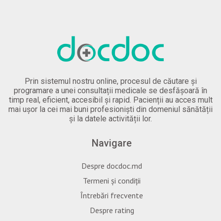
Prin sistemul nostru online, procesul de căutare și
programare a unei consultații medicale se desfășoară în
timp real, eficient, accesibil și rapid. Pacienții au acces mult
mai ușor la cei mai buni profesioniști din domeniul sănătății
și la datele activității lor.
Navigare
Despre docdoc.md
Termeni și condiții
Întrebări frecvente
Despre rating