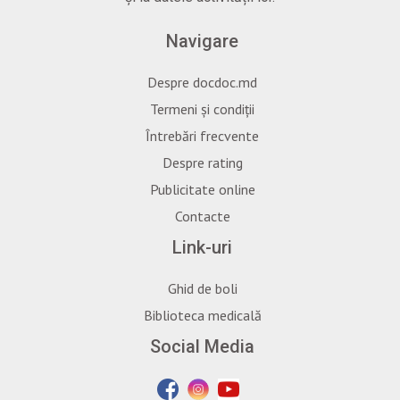
Navigare
Despre docdoc.md
Termeni și condiții
Întrebări frecvente
Despre rating
Publicitate online
Contacte
Link-uri
Ghid de boli
Biblioteca medicală
Social Media