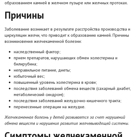
образованием камней в желчном пузыре или желчных протоках.
Причины
Заболевание возникает в результате расстройства производства и
циркуляции желчи, что приводит к образованию камней. Причины
возникновения желчекаменной болезни:
наследственный фактор;
прием препаратов, нарушающих обмен холестерина и
билирубина;
неправильное питание, диеты;
избыточный вес;
повышенный уровень холестерина в крови;
последствия заболеваний обмена веществ (сахарный диабет,
метаболический синдром);
последствия заболеваний желудочно-кишечного тракта;
перенесенные операции на желудке.
Желчекаменная болезнь у детей развивается за счет нарушений
обмена веществ и нарушения развития желчевыводящей системы
.
Симптомы желчекаменной