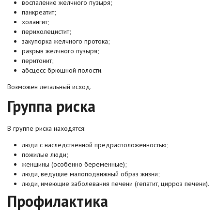
воспаление желчного пузыря;
панкреатит;
холангит;
перихолецистит;
закупорка желчного протока;
разрыв желчного пузыря;
перитонит;
абсцесс брюшной полости.
Возможен летальный исход.
Группа риска
В группе риска находятся:
люди с наследственной предрасположенностью;
пожилые люди;
женщины (особенно беременные);
люди, ведущие малоподвижный образ жизни;
люди, имеющие заболевания печени (гепатит, цирроз печени).
Профилактика