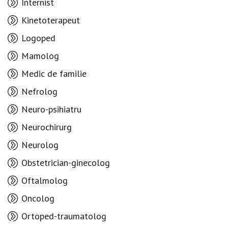
Internist
Kinetoterapeut
Logoped
Mamolog
Medic de familie
Nefrolog
Neuro-psihiatru
Neurochirurg
Neurolog
Obstetrician-ginecolog
Oftalmolog
Oncolog
Ortoped-traumatolog