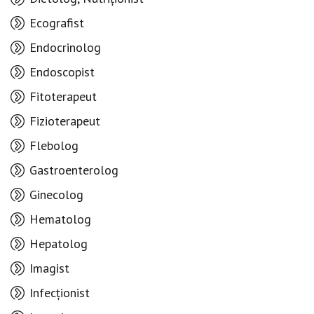
Ecografist
Endocrinolog
Endoscopist
Fitoterapeut
Fizioterapeut
Flebolog
Gastroenterolog
Ginecolog
Hematolog
Hepatolog
Imagist
Infecționist