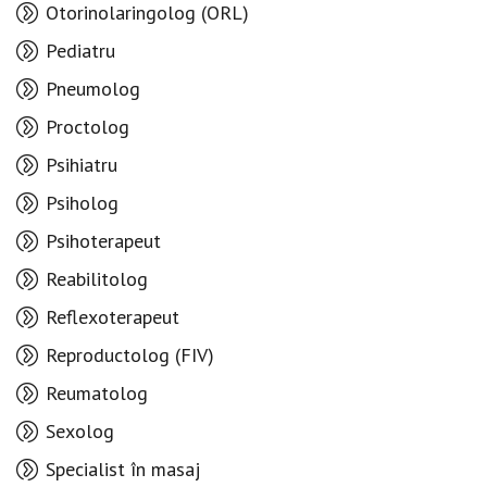
Otorinolaringolog (ORL)
Pediatru
Pneumolog
Proctolog
Psihiatru
Psiholog
Psihoterapeut
Reabilitolog
Reflexoterapeut
Reproductolog (FIV)
Reumatolog
Sexolog
Specialist în masaj