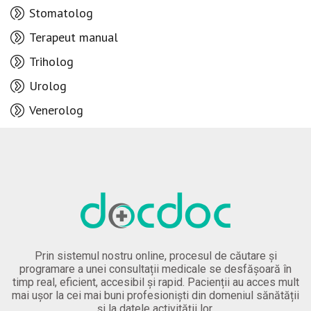
Stomatolog
Terapeut manual
Triholog
Urolog
Venerolog
Prin sistemul nostru online, procesul de căutare și
programare a unei consultații medicale se desfășoară în
timp real, eficient, accesibil și rapid. Pacienții au acces mult
mai ușor la cei mai buni profesioniști din domeniul sănătății
și la datele activității lor.