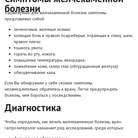
болезни
Характерные для желчекаменной болезни симптомы
представляют собой:
печеночные, желчные колики;
колющая боль в правом подреберье, отдающая в спину, шею,
правое плечо;
тошнота, рвота;
горечь во рту, изжога;
повышение температуры, лихорадка;
пожелтение кожи, склер глаз (обтурационная желтуха);
обесцвечивание кала.
Если Вы обнаружили у себя схожие симптомы,
незамедлительно обратитесь к врачу. Легче предупредить
болезнь, чем бороться с последствиями.
Диагностика
Чтобы определить, как лечить желчекаменную болезнь, врач-
гастроэнтеролог назначает ряд исследований, среди которых: