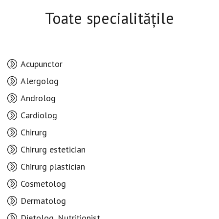
Toate specialitățile
Acupunctor
Alergolog
Androlog
Cardiolog
Chirurg
Chirurg estetician
Chirurg plastician
Cosmetolog
Dermatolog
Dietolog, Nutriționist