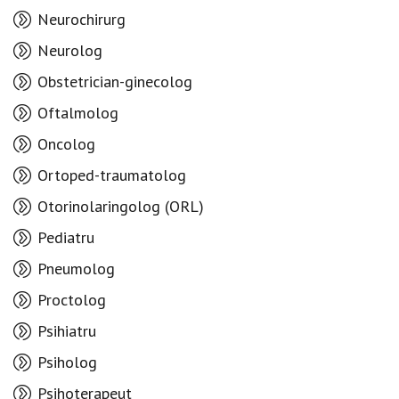
Neurochirurg
Neurolog
Obstetrician-ginecolog
Oftalmolog
Oncolog
Ortoped-traumatolog
Otorinolaringolog (ORL)
Pediatru
Pneumolog
Proctolog
Psihiatru
Psiholog
Psihoterapeut