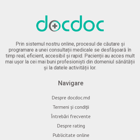
Prin sistemul nostru online, procesul de căutare și
programare a unei consultații medicale se desfășoară în
timp real, eficient, accesibil și rapid. Pacienții au acces mult
mai ușor la cei mai buni profesioniști din domeniul sănătății
și la datele activității lor.
Navigare
Despre docdoc.md
Termeni și condiții
Întrebări frecvente
Despre rating
Publicitate online