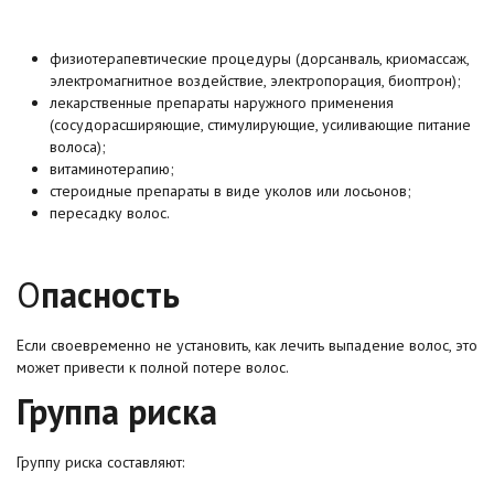
физиотерапевтические процедуры (дорсанваль, криомассаж,
электромагнитное воздействие, электропорация, биоптрон);
лекарственные препараты наружного применения
(сосудорасширяющие, стимулирующие, усиливающие питание
волоса);
витаминотерапию;
стероидные препараты в виде уколов или лосьонов;
пересадку волос.
О
пасность
Если своевременно не установить, как лечить выпадение волос, это
может привести к полной потере волос.
Группа риска
Группу риска составляют: