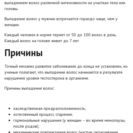
выпадением волос различной интенсивности на участках тела или
головы.
Выпадение волос у мужчин встречается гораздо чаще, чем у
женщин.
Каждый человек в норме теряет от 50 до 100 волос в день.
Каждый волос на голове живет до 7 лет.
Причины
Точный механиз развития заболевания до конца не установлен, но
ученые полагают, что выпадение волос начинается в результате
нарушения уровня тестостерона в организме.
Причины выпадения волос:
наследственная предрасположенность;
естественный процесс старения;
гормональные нарушения (у женщин – во время менопаузы,
после родов);
механические повреждения волос (частые окрашивания,