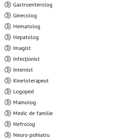
Gastroenterolog
Ginecolog
Hematolog
Hepatolog
Imagist
Infecționist
Internist
Kinetoterapeut
Logoped
Mamolog
Medic de familie
Nefrolog
Neuro-psihiatru