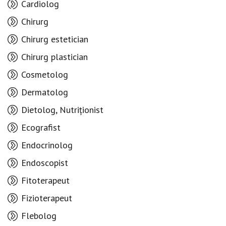
Cardiolog
Chirurg
Chirurg estetician
Chirurg plastician
Cosmetolog
Dermatolog
Dietolog, Nutriționist
Ecografist
Endocrinolog
Endoscopist
Fitoterapeut
Fizioterapeut
Flebolog