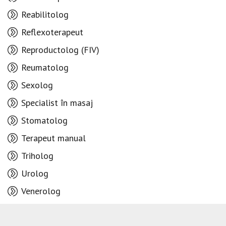
Reabilitolog
Reflexoterapeut
Reproductolog (FIV)
Reumatolog
Sexolog
Specialist în masaj
Stomatolog
Terapeut manual
Triholog
Urolog
Venerolog