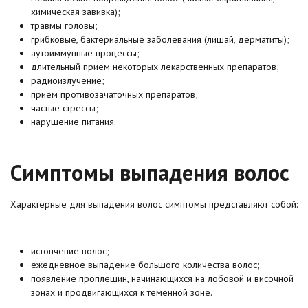
химическая завивка);
травмы головы;
грибковые, бактериальные заболевания (лишай, дерматиты);
аутоиммунные процессы;
длительный прием некоторых лекарственных препаратов;
радиоизлучение;
прием противозачаточных препаратов;
частые стрессы;
нарушение питания.
Симптомы выпадения волос
Характерные для выпадения волос симптомы представляют собой:
истончение волос;
ежедневное выпадение большого количества волос;
появление проплешин, начинающихся на лобовой и височной
зонах и продвигающихся к теменной зоне.