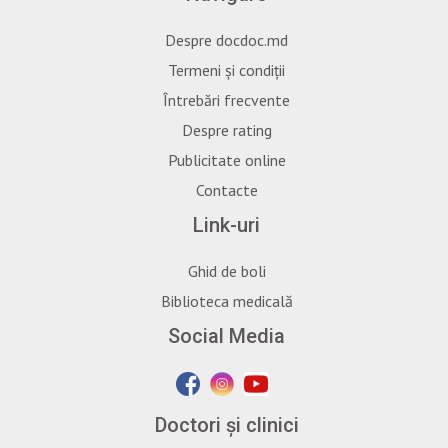
Despre docdoc.md
Termeni și condiții
Întrebări frecvente
Despre rating
Publicitate online
Contacte
Link-uri
Ghid de boli
Biblioteca medicală
Social Media
Doctori și clinici