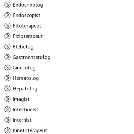
Endocrinolog
Endoscopist
Fitoterapeut
Fizioterapeut
Flebolog
Gastroenterolog
Ginecolog
Hematolog
Hepatolog
Imagist
Infecționist
Internist
Kinetoterapeut