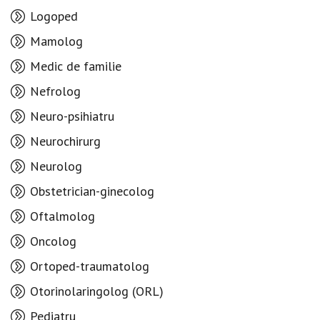
Logoped
Mamolog
Medic de familie
Nefrolog
Neuro-psihiatru
Neurochirurg
Neurolog
Obstetrician-ginecolog
Oftalmolog
Oncolog
Ortoped-traumatolog
Otorinolaringolog (ORL)
Pediatru