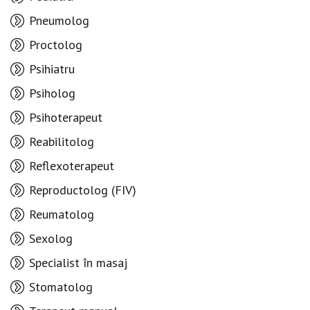
Pneumolog
Proctolog
Psihiatru
Psiholog
Psihoterapeut
Reabilitolog
Reflexoterapeut
Reproductolog (FIV)
Reumatolog
Sexolog
Specialist în masaj
Stomatolog