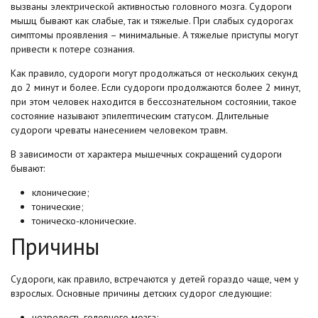
вызваны электрической активностью головного мозга. Судороги
мышц бывают как слабые, так и тяжелые. При слабых судорогах
симптомы проявления – минимальные. А тяжелые приступы могут
привести к потере сознания.
Как правило, судороги могут продолжаться от нескольких секунд
до 2 минут и более. Если судороги продолжаются более 2 минут,
при этом человек находится в бессознательном состоянии, такое
состояние называют эпилептическим статусом. Длительные
судороги чреваты нанесением человеком травм.
В зависимости от характера мышечных сокращений судороги
бывают:
клонические;
тонические;
тоническо-клонические.
Причины
Судороги, как правило, встречаются у детей гораздо чаще, чем у
взрослых. Основные причины детских судорог следующие:
незрелость головного мозга;