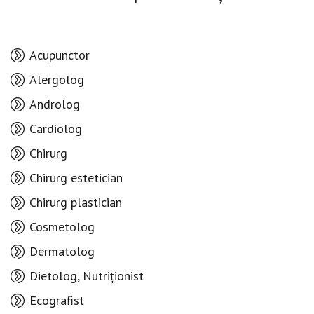
Acupunctor
Alergolog
Androlog
Cardiolog
Chirurg
Chirurg estetician
Chirurg plastician
Cosmetolog
Dermatolog
Dietolog, Nutriționist
Ecografist