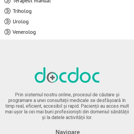
Terapeut manual
Triholog
Urolog
Venerolog
Prin sistemul nostru online, procesul de căutare și
programare a unei consultații medicale se desfășoară în
timp real, eficient, accesibil și rapid. Pacienții au acces mult
mai ușor la cei mai buni profesioniști din domeniul sănătății
și la datele activității lor.
Navigare