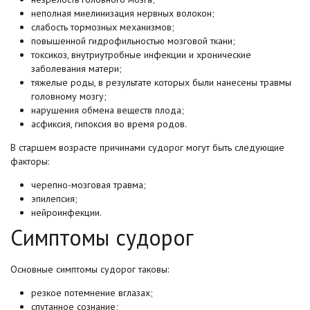
неполная миелинизация нервных волокон;
слабость тормозных механизмов;
повышенной гидрофильностью мозговой ткани;
токсикоз, внутриутробные инфекции и хронические
заболевания матери;
тяжелые роды, в результате которых были нанесены травмы
головному мозгу;
нарушения обмена веществ плода;
асфиксия, гипоксия во время родов.
В старшем возрасте причинами судорог могут быть следующие
факторы:
черепно-мозговая травма;
эпилепсия;
нейроинфекции.
Симптомы судорог
Основные симптомы судорог таковы:
резкое потемнение вглазах;
спутанное сознание;