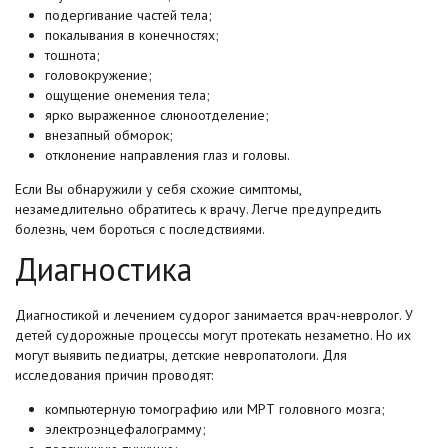
подергивание частей тела;
покалывания в конечностях;
тошнота;
головокружение;
ощущение онемения тела;
ярко выраженное слюноотделение;
внезапный обморок;
отклонение направления глаз и головы.
Если Вы обнаружили у себя схожие симптомы,
незамедлительно обратитесь к врачу. Легче предупредить
болезнь, чем бороться с последствиями.
Диагностика
Диагностикой и лечением судорог занимается
врач-невролог
. У
детей судорожные процессы могут протекать незаметно. Но их
могут выявить
педиатры
, детские невропатологи. Для
исследования причин проводят:
компьютерную томографию или МРТ головного мозга;
электроэнцефалограмму;