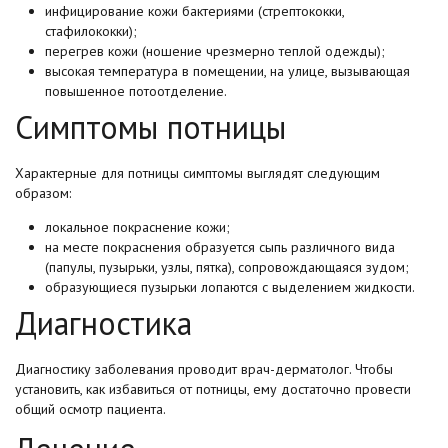
инфицирование кожи бактериями (стрептококки,
стафилококки);
перегрев кожи (ношение чрезмерно теплой одежды);
высокая температура в помещении, на улице, вызывающая
повышенное потоотделение.
Симптомы потницы
Характерные для потницы симптомы выглядят следующим
образом:
локальное покраснение кожи;
на месте покраснения образуется сыпь различного вида
(папулы, пузырьки, узлы, пятка), сопровождающаяся зудом;
образующиеся пузырьки лопаются с выделением жидкости.
Диагностика
Диагностику заболевания проводит врач-дерматолог. Чтобы
установить, как избавиться от потницы, ему достаточно провести
общий осмотр пациента.