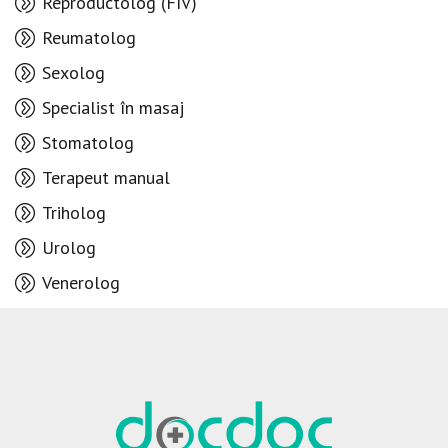
Reproductolog (FIV)
Reumatolog
Sexolog
Specialist în masaj
Stomatolog
Terapeut manual
Triholog
Urolog
Venerolog