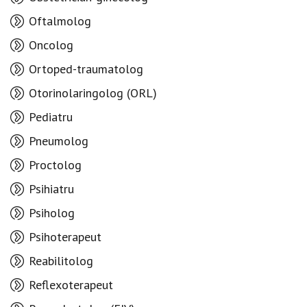
Oftalmolog
Oncolog
Ortoped-traumatolog
Otorinolaringolog (ORL)
Pediatru
Pneumolog
Proctolog
Psihiatru
Psiholog
Psihoterapeut
Reabilitolog
Reflexoterapeut