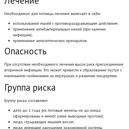
Лечение
Необходимое для потницы лечение включает в себя:
использование мазей с противораздражающим действием;
применение антибактериальных мазей (при наличии
инфекции);
применение антисептических препаратов.
Опасность
При отсутствии необходимого лечения высок риск присоединения
вторичной инфекции. Это может привести к образованию пустул с
маленькими гнойничками на верхушках и развитию пиодермии.
Группа риска
Группу риска составляют:
дети до 1 года (их потовые железы не до конца
сформированы и имеют узкие выводные протоки);
люди, страдающие лишним весом;
люди, имеющие нарушения эндокринной системы.