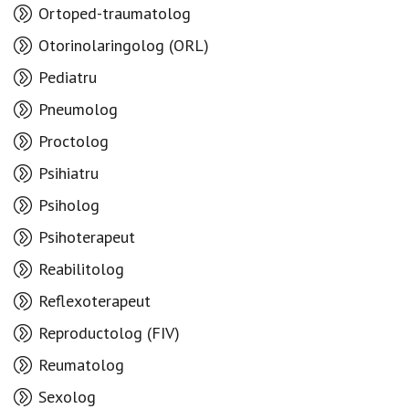
Ortoped-traumatolog
Otorinolaringolog (ORL)
Pediatru
Pneumolog
Proctolog
Psihiatru
Psiholog
Psihoterapeut
Reabilitolog
Reflexoterapeut
Reproductolog (FIV)
Reumatolog
Sexolog