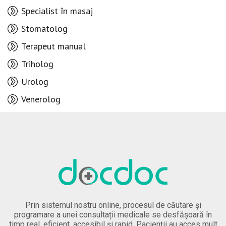
Specialist în masaj
Stomatolog
Terapeut manual
Triholog
Urolog
Venerolog
Prin sistemul nostru online, procesul de căutare și
programare a unei consultații medicale se desfășoară în
timp real, eficient, accesibil și rapid. Pacienții au acces mult