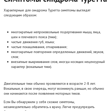
Характерные для синдрома Туретта симптомы выглядят
следующим образом:
многократные непроизвольные подергивания мышц лица,
шеи и плечевого пояса (тики);
частые движения губ, языка;
частые покашливания, отхаркивания;
многократные повторения определенных движений, звуков,
слов;
внезапные выкрикивания слов, иногда носящих нецензурный
характер (вокальные тики).
Двигательные тики обычно проявляются в возрасте 2-8 лет.
Вокальные, в свою очередь, могут возникнуть раньше, но обычно
они начинаются после появления моторных тиков.
Если Вы обнаружили у себя схожие симптомы,
незамедлительно обратитесь к врачу. Легче предупредить