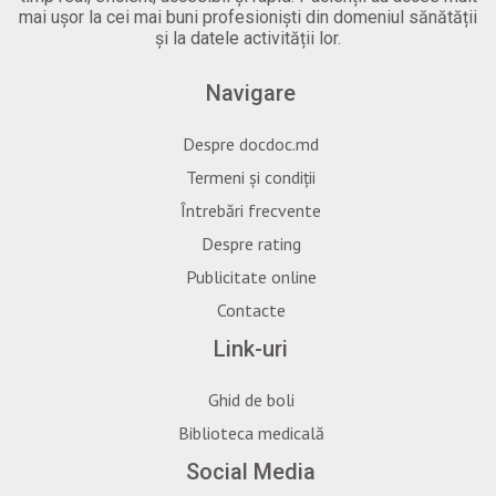
mai ușor la cei mai buni profesioniști din domeniul sănătății
și la datele activității lor.
Navigare
Despre docdoc.md
Termeni și condiții
Întrebări frecvente
Despre rating
Publicitate online
Contacte
Link-uri
Ghid de boli
Biblioteca medicală
Social Media