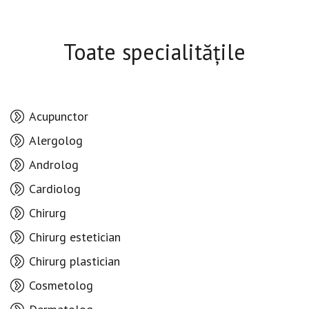
Toate specialitățile
Acupunctor
Alergolog
Androlog
Cardiolog
Chirurg
Chirurg estetician
Chirurg plastician
Cosmetolog