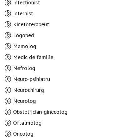
Infecționist
Internist
Kinetoterapeut
Logoped
Mamolog
Medic de familie
Nefrolog
Neuro-psihiatru
Neurochirurg
Neurolog
Obstetrician-ginecolog
Oftalmolog
Oncolog