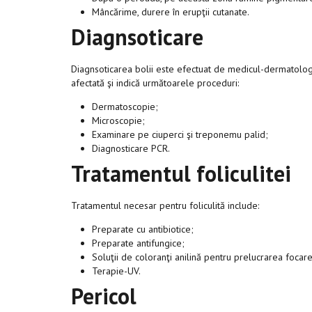
Mâncărime, durere în erupţii cutanate.
Diagnsoticare
Diagnsoticarea bolii este efectuat de medicul-dermatolog
afectată şi indică următoarele proceduri:
Dermatoscopie;
Microscopie;
Examinare pe ciuperci şi treponemu palid;
Diagnosticare PCR.
Tratamentul foliculitei
Tratamentul necesar pentru foliculită include:
Preparate cu antibiotice;
Preparate antifungice;
Soluţii de coloranţi anilină pentru prelucrarea focare
Terapie-UV.
Pericol