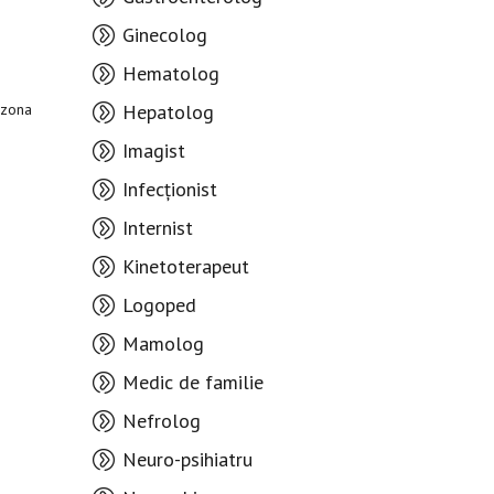
Ginecolog
Hematolog
 zona
Hepatolog
Imagist
Infecționist
Internist
Kinetoterapeut
Logoped
Mamolog
Medic de familie
Nefrolog
Neuro-psihiatru