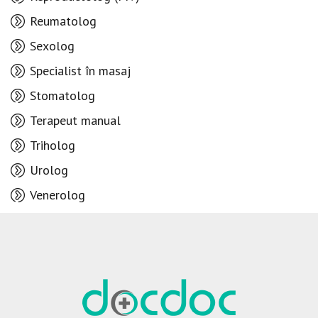
Reumatolog
Sexolog
Specialist în masaj
Stomatolog
Terapeut manual
Triholog
Urolog
Venerolog