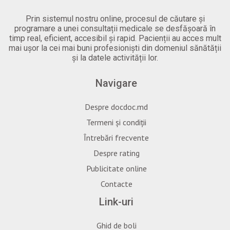
Prin sistemul nostru online, procesul de căutare și
programare a unei consultații medicale se desfășoară în
timp real, eficient, accesibil și rapid. Pacienții au acces mult
mai ușor la cei mai buni profesioniști din domeniul sănătății
și la datele activității lor.
Navigare
Despre docdoc.md
Termeni și condiții
Întrebări frecvente
Despre rating
Publicitate online
Contacte
Link-uri
Ghid de boli