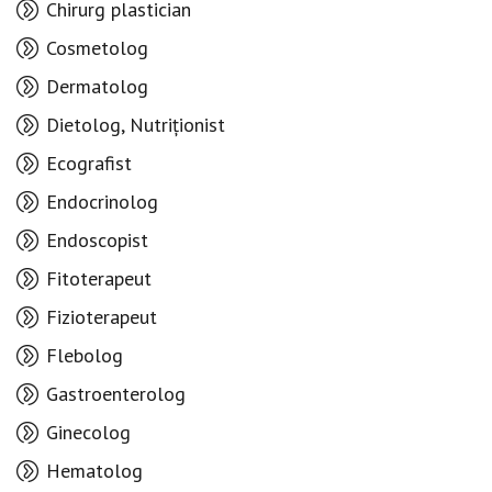
Chirurg plastician
Cosmetolog
Dermatolog
Dietolog, Nutriționist
Ecografist
Endocrinolog
Endoscopist
Fitoterapeut
Fizioterapeut
Flebolog
Gastroenterolog
Ginecolog
Hematolog