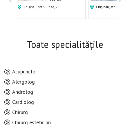
Chișinău, str. S. Lazo, 7
Chișinău, str. Puskin, 
Toate specialitățile
Acupunctor
Alergolog
Androlog
Cardiolog
Chirurg
Chirurg estetician