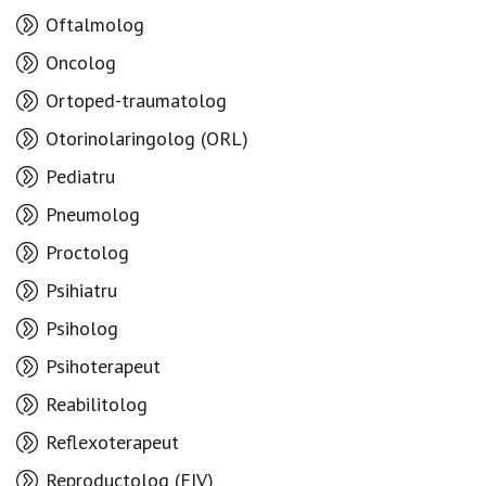
Oftalmolog
Oncolog
Ortoped-traumatolog
Otorinolaringolog (ORL)
Pediatru
Pneumolog
Proctolog
Psihiatru
Psiholog
Psihoterapeut
Reabilitolog
Reflexoterapeut
Reproductolog (FIV)