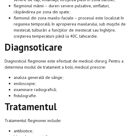
flegmonul mâinii – dureri severe pulsative, umflaturi,
răspândirea pe zona din spate;
flemonul din zona maxilo-faciale – procesul este localizat în
regiunea temporală, în apropierea maxilarului, sub muşchii de
mestecat, tulburări a funcţiilor de mestecat sau înghiţire,
creşterea temperaturii până la 40C, tahicardie.
Diagnsoticare
Diagnosticul flegmonei este efectuat de medicul-chirurg. Pentru a
determina modul de tratament a bolii, medicul prescrie:
analiza generală de sânge;
endoscopie;
examinare radiografică;
fistulografie.
Tratamentul
Tratamentul flegmonei include:
antibiotice;