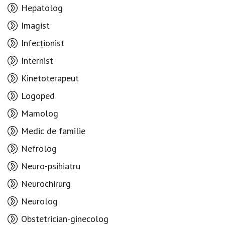
Hepatolog
Imagist
Infecționist
Internist
Kinetoterapeut
Logoped
Mamolog
Medic de familie
Nefrolog
Neuro-psihiatru
Neurochirurg
Neurolog
Obstetrician-ginecolog