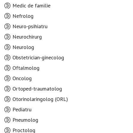
Medic de familie
Nefrolog
Neuro-psihiatru
Neurochirurg
Neurolog
Obstetrician-ginecolog
Oftalmolog
Oncolog
Ortoped-traumatolog
Otorinolaringolog (ORL)
Pediatru
Pneumolog
Proctolog