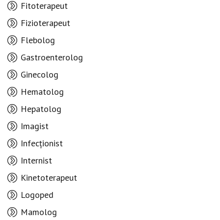
Fitoterapeut
Fizioterapeut
Flebolog
Gastroenterolog
Ginecolog
Hematolog
Hepatolog
Imagist
Infecționist
Internist
Kinetoterapeut
Logoped
Mamolog