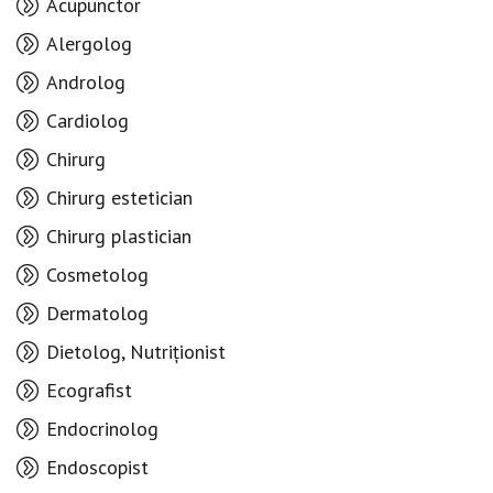
Acupunctor
Alergolog
Androlog
Cardiolog
Chirurg
Chirurg estetician
Chirurg plastician
Cosmetolog
Dermatolog
Dietolog, Nutriționist
Ecografist
Endocrinolog
Endoscopist