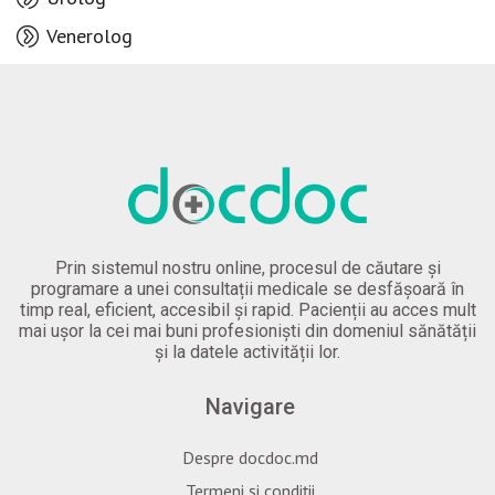
Venerolog
Prin sistemul nostru online, procesul de căutare și
programare a unei consultații medicale se desfășoară în
timp real, eficient, accesibil și rapid. Pacienții au acces mult
mai ușor la cei mai buni profesioniști din domeniul sănătății
și la datele activității lor.
Navigare
Despre docdoc.md
Termeni și condiții