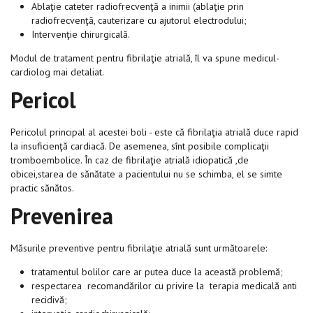
Ablaţie cateter radiofrecvenţă a inimii (ablaţie prin
radiofrecvenţă, cauterizare cu ajutorul electrodului;
Intervenţie chirurgicală.
Modul de tratament pentru fibrilaţie atrială, îl va spune medicul-
cardiolog mai detaliat.
Pericol
Pericolul principal al acestei boli - este că fibrilaţia atrială duce rapid
la insuficienţă cardiacă. De asemenea, sînt posibile complicaţii
tromboembolice. În caz de fibrilaţie atrială idiopatică ,de
obicei,starea de sănătate a pacientului nu se schimba, el se simte
practic sănătos.
Prevenirea
Măsurile preventive pentru fibrilaţie atrială sunt următoarele:
tratamentul bolilor care ar putea duce la această problemă;
respectarea recomandărilor cu privire la terapia medicală anti
recidivă;