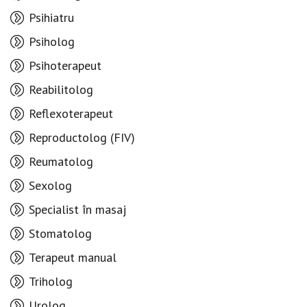
Psihiatru
Psiholog
Psihoterapeut
Reabilitolog
Reflexoterapeut
Reproductolog (FIV)
Reumatolog
Sexolog
Specialist în masaj
Stomatolog
Terapeut manual
Triholog
Urolog