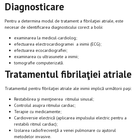
Diagnosticare
Pentru a determina modul de tratament a fibrilaţiei atriale, este
necesar de identificarea diagnosticului corect a bolii:
examinarea la medicul-cardiolog;
efectuarea electrocardiogramei a inimii (ECG);
efectuarea ecocardiografiei;
examinarea cu ultrasunete a inimii;
tomografie computerizată.
Tratamentul fibrilaţiei atriale
Tratamentul pentru fibrilaţiei atriale ale inimii implică următorii paşi:
Restabilirea şi menţinerea ritmului sinusal;
Controlul asupra ritmului cardiac;
Terapie cu medicamente;
Cardioversie electrică (aplicarea impulsului electric pentru a
restabili ritmul cardiac);
Izolarea radiofrecvenţă a venei pulmonare cu ajutorul
metodelor invasive.