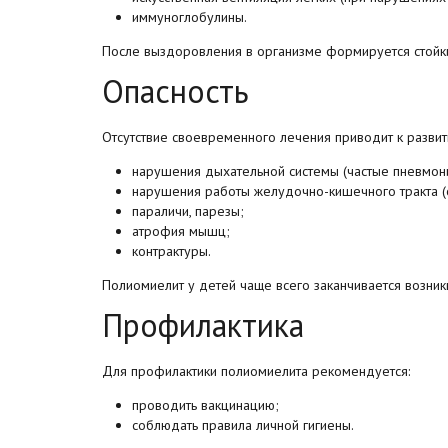
иммуноглобулины.
После выздоровления в организме формируется стойки
Опасность
Отсутствие своевременного лечения приводит к разви
нарушения дыхательной системы (частые пневмонии
нарушения работы желудочно-кишечного тракта (о
параличи, парезы;
атрофия мышц;
контрактуры.
Полиомиелит у детей чаще всего заканчивается возни
Профилактика
Для профилактики полиомиелита рекомендуется:
проводить вакцинацию;
соблюдать правила личной гигиены.