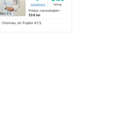
comentarii
rating
Prețul consultației -
550 lei
Chisinau, str. Pușkin 47/1