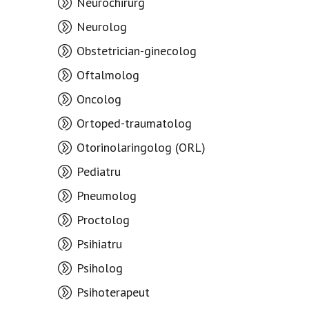
Neurochirurg
Neurolog
Obstetrician-ginecolog
Oftalmolog
Oncolog
Ortoped-traumatolog
Otorinolaringolog (ORL)
Pediatru
Pneumolog
Proctolog
Psihiatru
Psiholog
Psihoterapeut