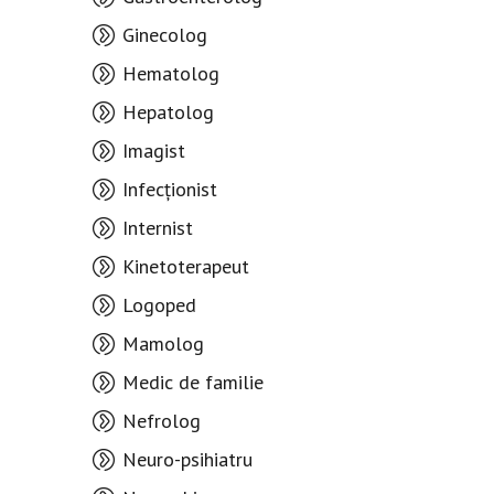
Ginecolog
Hematolog
Hepatolog
Imagist
Infecționist
Internist
Kinetoterapeut
Logoped
Mamolog
Medic de familie
Nefrolog
Neuro-psihiatru