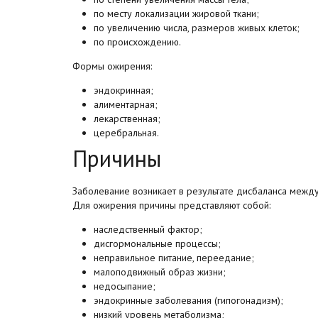
по месту локализации жировой ткани;
по увеличению числа, размеров живых клеток;
по происхождению.
Формы ожирения:
эндокринная;
алиментарная;
лекарственная;
церебральная.
Причины
Заболевание возникает в результате дисбаланса между 
Для ожирения причины представляют собой:
наследственный фактор;
дисгормональные процессы;
неправильное питание, переедание;
малоподвижный образ жизни;
недосыпание;
эндокринные заболевания (гипогонадизм);
низкий уровень метаболизма;