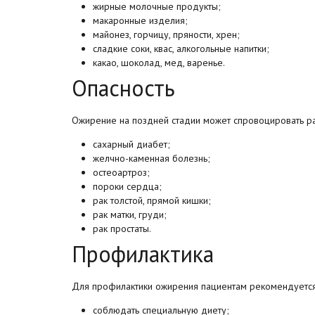
жирные молочные продукты;
макаронные изделия;
майонез, горчицу, пряности, хрен;
сладкие соки, квас, алкогольные напитки;
какао, шоколад, мед, варенье.
Опасность
Ожирение на поздней стадии может спровоцировать раз
сахарный диабет;
желчно-каменная болезнь;
остеоартроз;
пороки сердца;
рак толстой, прямой кишки;
рак матки, груди;
рак простаты.
Профилактика
Для профилактики ожирения пациентам рекомендуется
соблюдать специальную диету;