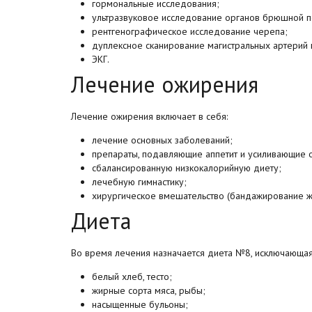
гормональные исследования;
ультразвуковое исследование органов брюшной п
рентгенографическое исследование черепа;
дуплексное сканирование магистральных артерий 
ЭКГ.
Лечение ожирения
Лечение ожирения включает в себя:
лечение основных заболеваний;
препараты, подавляющие аппетит и усиливающие 
сбалансированную низкокалорийную диету;
лечебную гимнастику;
хирургическое вмешательство (бандажирование ж
Диета
Во время лечения назначается диета №8, исключающая
белый хлеб, тесто;
жирные сорта мяса, рыбы;
насыщенные бульоны;