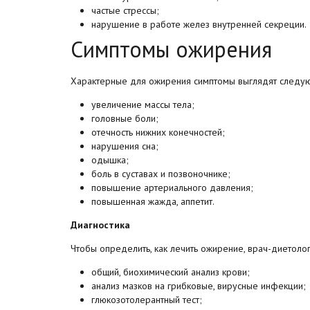
частые стрессы;
нарушение в работе желез внутренней секреции.
Симптомы ожирения
Характерные для ожирения симптомы выглядят следу
увеличение массы тела;
головные боли;
отечность нижних конечностей;
нарушения сна;
одышка;
боль в суставах и позвоночнике;
повышение артериального давления;
повышенная жажда, аппетит.
Диагностика
Чтобы определить, как лечить ожирение, врач-диетоло
общий, биохимический анализ крови;
анализ мазков на грибковые, вирусные инфекции;
глюкозотолерантный тест;