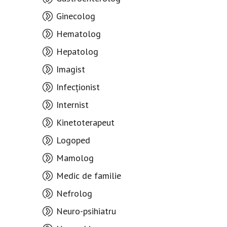
Ginecolog
Hematolog
Hepatolog
Imagist
Infecționist
Internist
Kinetoterapeut
Logoped
Mamolog
Medic de familie
Nefrolog
Neuro-psihiatru