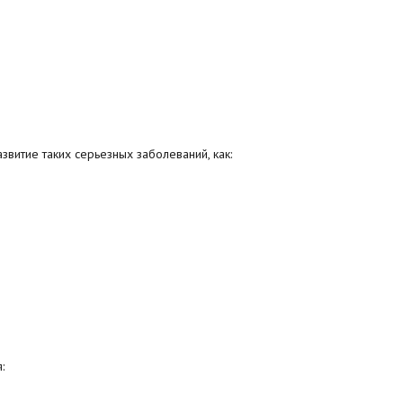
витие таких серьезных заболеваний, как:
: