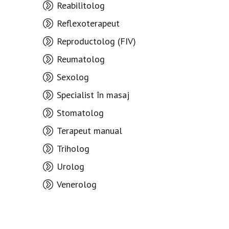
Reabilitolog
Reflexoterapeut
Reproductolog (FIV)
Reumatolog
Sexolog
Specialist în masaj
Stomatolog
Terapeut manual
Triholog
Urolog
Venerolog