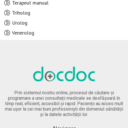
Terapeut manual
Triholog
Urolog
Venerolog
Prin sistemul nostru online, procesul de căutare și
programare a unei consultații medicale se desfășoară în
timp real, eficient, accesibil și rapid. Pacienții au acces mult
mai ușor la cei mai buni profesioniști din domeniul sănătății
și la datele activității lor.