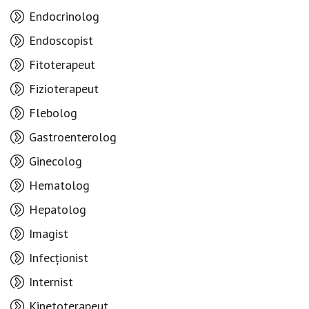
Endocrinolog
Endoscopist
Fitoterapeut
Fizioterapeut
Flebolog
Gastroenterolog
Ginecolog
Hematolog
Hepatolog
Imagist
Infecționist
Internist
Kinetoterapeut