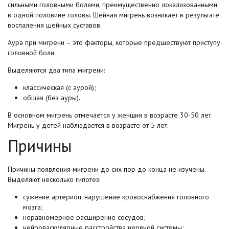
сильными головными болями, преимущественно локализованными
в одной половине головы. Шейная мигрень возникает в результате
воспаления шейных суставов.
Аура при мигрени – это факторы, которые предшествуют приступу
головной боли.
Выделяются два типа мигрени:
классическая (с аурой);
общая (без ауры).
В основном мигрень отмечается у женщин в возрасте 30-50 лет.
Мигрень у детей наблюдается в возрасте от 5 лет.
Причины
Причины появления мигрени до сих пор до конца не изучены.
Выделяют несколько гипотез:
сужение артериоп, нарушение кровоснабжения головного
мозга;
неравномерное расширение сосудов;
нейроваскулярные расстройства нервной системы;