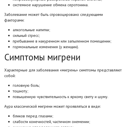
системное нарушение обмена серотонина.
Заболевание может быть спровоцировано следующими
факторами:
алкогольные напитки;
сильный стресс;
пребывание в накуренном или запыленном помещении;
гормональные изменения (у женщин).
Симптомы мигрени
Характерные для заболевания «мигрень» симптомы представляют
собой:
головную боль;
тошноту;
повышенную чувствительность к яркому свету и шуму.
Аура классической мигрени может проявляться в виде:
бликов перед глазами;
слабости конечностей, частичном онемении;