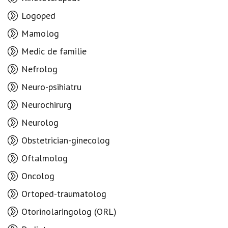
Logoped
Mamolog
Medic de familie
Nefrolog
Neuro-psihiatru
Neurochirurg
Neurolog
Obstetrician-ginecolog
Oftalmolog
Oncolog
Ortoped-traumatolog
Otorinolaringolog (ORL)