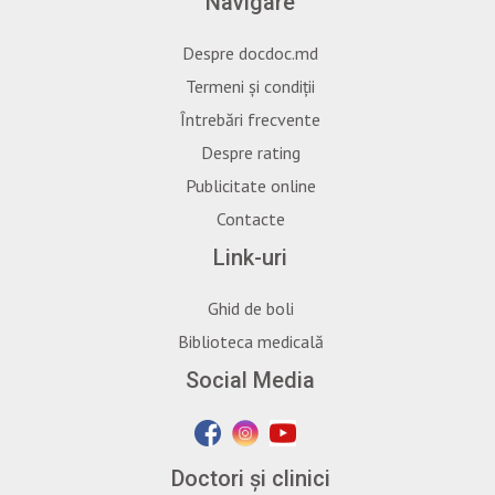
Navigare
Despre docdoc.md
Termeni și condiții
Întrebări frecvente
Despre rating
Publicitate online
Contacte
Link-uri
Ghid de boli
Biblioteca medicală
Social Media
Doctori și clinici