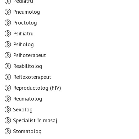
Pediatru
Pneumolog
Proctolog
Psihiatru
Psiholog
Psihoterapeut
Reabilitolog
Reflexoterapeut
Reproductolog (FIV)
Reumatolog
Sexolog
Specialist în masaj
Stomatolog