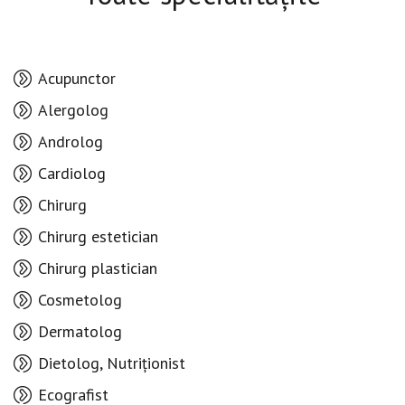
Acupunctor
Alergolog
Androlog
Cardiolog
Chirurg
Chirurg estetician
Chirurg plastician
Cosmetolog
Dermatolog
Dietolog, Nutriționist
Ecografist