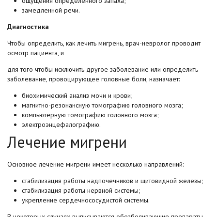
ощущения определенного запаха;
замедленной речи.
Диагностика
Чтобы определить, как лечить мигрень, врач-невролог проводит
осмотр пациента, и
для того чтобы исключить другое заболевание или определить
заболевание, провоцирующее головные боли, назначает:
биохимический анализ мочи и крови;
магнитно-резонансную томографию головного мозга;
компьютерную томографию головного мозга;
электроэнцефалографию.
Лечение мигрени
Основное лечение мигрени имеет несколько направлений:
стабилизация работы надпочечников и щитовидной железы;
стабилизация работы нервной системы;
укрепление сердечнососудистой системы.
В некоторых случаях выписываются обезболивающие препараты.