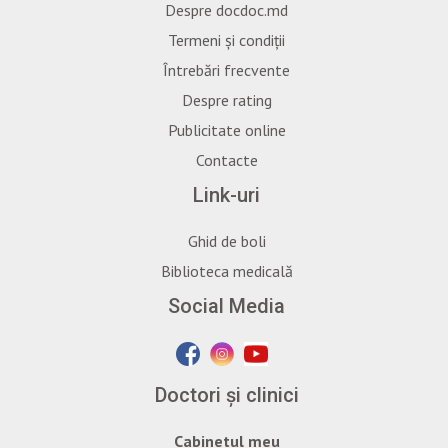
Despre docdoc.md
Termeni și condiții
Întrebări frecvente
Despre rating
Publicitate online
Contacte
Link-uri
Ghid de boli
Biblioteca medicală
Social Media
Doctori și clinici
Cabinetul meu