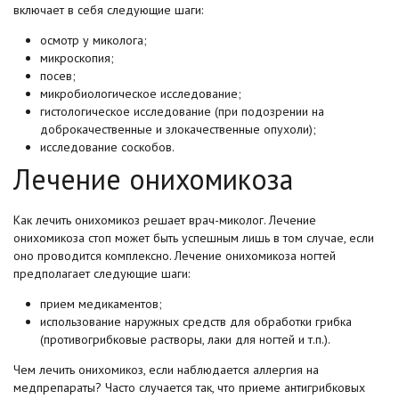
включает в себя следующие шаги:
осмотр у миколога;
микроскопия;
посев;
микробиологическое исследование;
гистологическое исследование (при подозрении на
доброкачественные и злокачественные опухоли);
исследование соскобов.
Лечение онихомикоза
Как лечить онихомикоз решает врач-миколог. Лечение
онихомикоза стоп может быть успешным лишь в том случае, если
оно проводится комплексно. Лечение онихомикоза ногтей
предполагает следующие шаги:
прием медикаментов;
использование наружных средств для обработки грибка
(противогрибковые растворы, лаки для ногтей и т.п.).
Чем лечить онихомикоз, если наблюдается аллергия на
медпрепараты? Часто случается так, что приеме антигрибковых