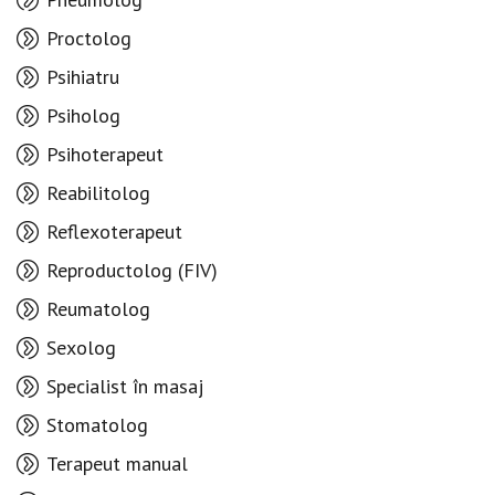
Proctolog
Psihiatru
Psiholog
Psihoterapeut
Reabilitolog
Reflexoterapeut
Reproductolog (FIV)
Reumatolog
Sexolog
Specialist în masaj
Stomatolog
Terapeut manual