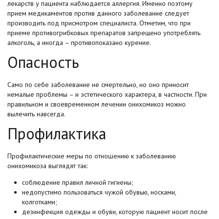
лекарств у пациента наблюдается аллергия. Именно поэтому
прием медикаментов против данного заболевание следует
производить под присмотром специалиста. Отметим, что при
приеме противогрибковых препаратов запрещено употреблять
алкоголь, а иногда – противопоказано курение.
Опасность
Само по себе заболевание не смертельно, но оно приносит
немалые проблемы – и эстетического характера, в частности. При
правильном и своевременном лечении онихомикоз можно
вылечить навсегда.
Профилактика
Профилактические меры по отношению к заболеванию
онихомикоза выглядят так:
соблюдение правил личной гигиены;
недопустимо пользоваться чужой обувью, носками,
колготками;
дезинфекция одежды и обуви, которую пациент носит после