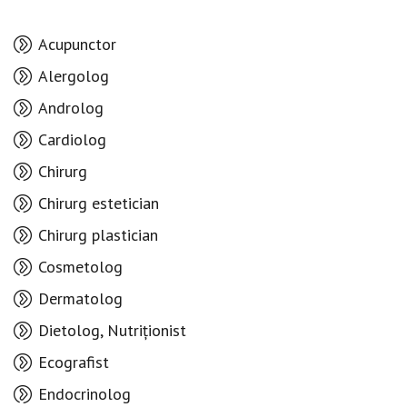
Acupunctor
Alergolog
Androlog
Cardiolog
Chirurg
Chirurg estetician
Chirurg plastician
Cosmetolog
Dermatolog
Dietolog, Nutriționist
Ecografist
Endocrinolog