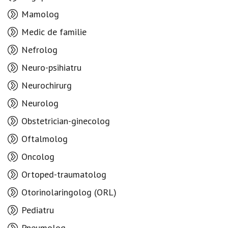
Mamolog
Medic de familie
Nefrolog
Neuro-psihiatru
Neurochirurg
Neurolog
Obstetrician-ginecolog
Oftalmolog
Oncolog
Ortoped-traumatolog
Otorinolaringolog (ORL)
Pediatru
Pneumolog