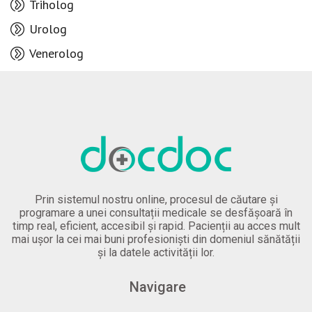
Triholog
Urolog
Venerolog
Prin sistemul nostru online, procesul de căutare și
programare a unei consultații medicale se desfășoară în
timp real, eficient, accesibil și rapid. Pacienții au acces mult
mai ușor la cei mai buni profesioniști din domeniul sănătății
și la datele activității lor.
Navigare