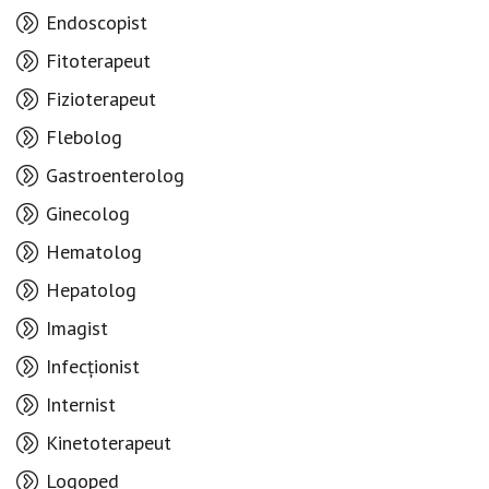
Endoscopist
Fitoterapeut
Fizioterapeut
Flebolog
Gastroenterolog
Ginecolog
Hematolog
Hepatolog
Imagist
Infecționist
Internist
Kinetoterapeut
Logoped