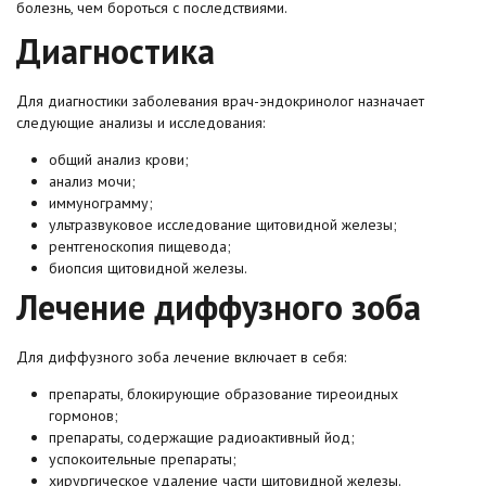
болезнь, чем бороться с последствиями.
Диагностика
Для диагностики заболевания врач-эндокринолог назначает
следующие анализы и исследования:
общий анализ крови;
анализ мочи;
иммунограмму;
ультразвуковое исследование щитовидной железы;
рентгеноскопия пищевода;
биопсия щитовидной железы.
Лечение диффузного зоба
Для диффузного зоба лечение включает в себя:
препараты, блокирующие образование тиреоидных
гормонов;
препараты, содержащие радиоактивный йод;
успокоительные препараты;
хирургическое удаление части щитовидной железы.