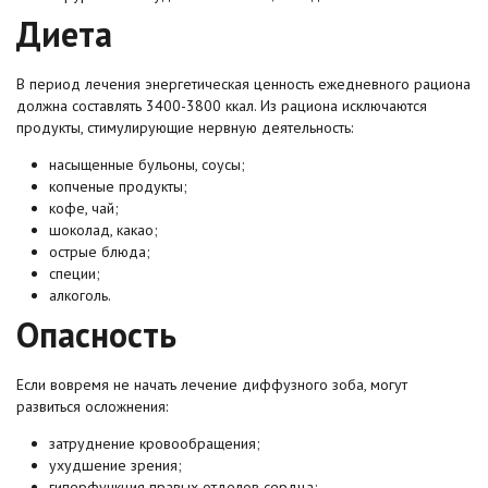
Диета
В период лечения энергетическая ценность ежедневного рациона
должна составлять 3400-3800 ккал. Из рациона исключаются
продукты, стимулирующие нервную деятельность:
насыщенные бульоны, соусы;
копченые продукты;
кофе, чай;
шоколад, какао;
острые блюда;
специи;
алкоголь.
Опасность
Если вовремя не начать лечение диффузного зоба, могут
развиться осложнения:
затруднение кровообращения;
ухудшение зрения;
гиперфункция правых отделов сердца;