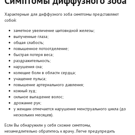
Симптомы диффузного зоба
Характерные для диффузного зоба симптомы представляют
собой:
заметное увеличение щитовидной железы;
выпученные глаза;
общая слабость;
повышенное потоотделение;
быстрая потеря веса;
раздражительность;
нарушения сна;
колющие боли в области сердца;
учащение пульса;
повышение артериального давления;
кожный зуд;
сильное выпадение волос;
дрожание рук;
у женщин отмечается нарушение менструального цикла (до
нескольких месяцев).
Если Вы обнаружили у себя схожие симптомы,
незамедлительно обратитесь к врачу. Легче предупредить