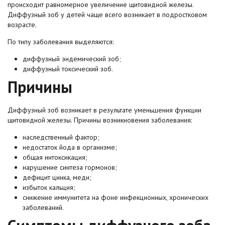
происходит равномерное увеличение щитовидной железы.
Диффузный зоб у детей чаще всего возникает в подростковом
возрасте.
По типу заболевания выделяются:
диффузный эндемический зоб;
диффузный токсический зоб.
Причины
Диффузный зоб возникает в результате уменьшения функции
щитовидной железы. Причины возникновения заболевания:
наследственный фактор;
недостаток йода в организме;
общая интоксикация;
нарушение синтеза гормонов;
дефицит цинка, меди;
избыток кальция;
снижение иммунитета на фоне инфекционных, хронических
заболеваний.