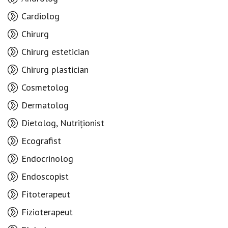
Cardiolog
Chirurg
Chirurg estetician
Chirurg plastician
Cosmetolog
Dermatolog
Dietolog, Nutriționist
Ecografist
Endocrinolog
Endoscopist
Fitoterapeut
Fizioterapeut