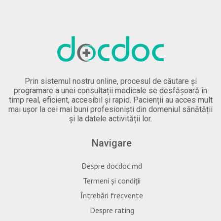
Prin sistemul nostru online, procesul de căutare și
programare a unei consultații medicale se desfășoară în
timp real, eficient, accesibil și rapid. Pacienții au acces mult
mai ușor la cei mai buni profesioniști din domeniul sănătății
și la datele activității lor.
Navigare
Despre docdoc.md
Termeni și condiții
Întrebări frecvente
Despre rating