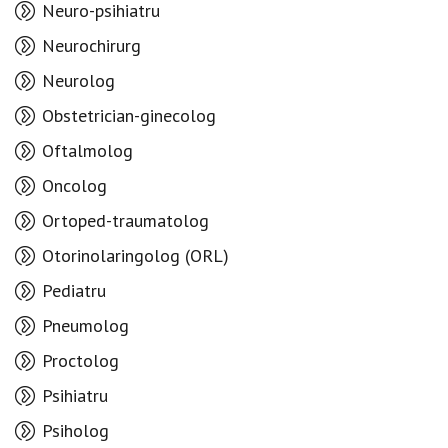
Neuro-psihiatru
Neurochirurg
Neurolog
Obstetrician-ginecolog
Oftalmolog
Oncolog
Ortoped-traumatolog
Otorinolaringolog (ORL)
Pediatru
Pneumolog
Proctolog
Psihiatru
Psiholog