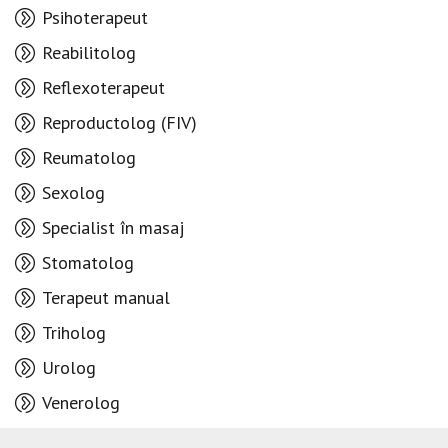
Psihoterapeut
Reabilitolog
Reflexoterapeut
Reproductolog (FIV)
Reumatolog
Sexolog
Specialist în masaj
Stomatolog
Terapeut manual
Triholog
Urolog
Venerolog