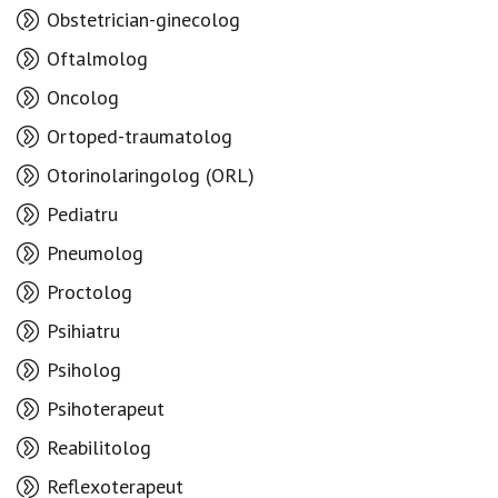
Obstetrician-ginecolog
Oftalmolog
Oncolog
Ortoped-traumatolog
Otorinolaringolog (ORL)
Pediatru
Pneumolog
Proctolog
Psihiatru
Psiholog
Psihoterapeut
Reabilitolog
Reflexoterapeut