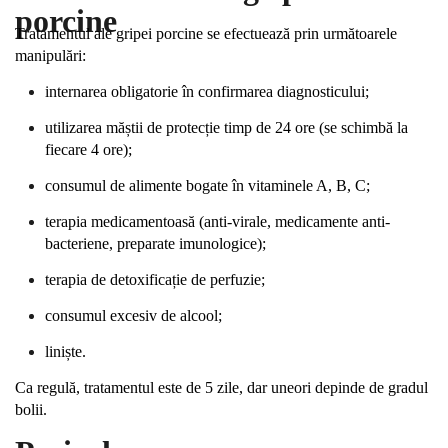
porcine
Tratamentul ale gripei porcine se efectuează prin următoarele
manipulări:
internarea obligatorie în confirmarea diagnosticului;
utilizarea măștii de protecție timp de 24 ore (se schimbă la
fiecare 4 ore);
consumul de alimente bogate în vitaminele A, B, C;
terapia medicamentoasă (anti-virale, medicamente anti-
bacteriene, preparate imunologice);
terapia de detoxificație de perfuzie;
consumul excesiv de alcool;
liniște.
Ca regulă, tratamentul este de 5 zile, dar uneori depinde de gradul
bolii.