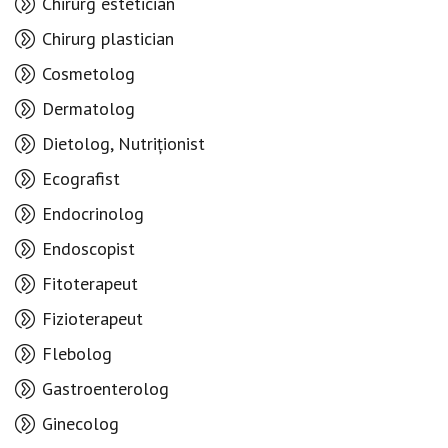
Chirurg estetician
Chirurg plastician
Cosmetolog
Dermatolog
Dietolog, Nutriționist
Ecografist
Endocrinolog
Endoscopist
Fitoterapeut
Fizioterapeut
Flebolog
Gastroenterolog
Ginecolog