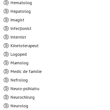
Hematolog
Hepatolog
Imagist
Infecționist
Internist
Kinetoterapeut
Logoped
Mamolog
Medic de familie
Nefrolog
Neuro-psihiatru
Neurochirurg
Neurolog