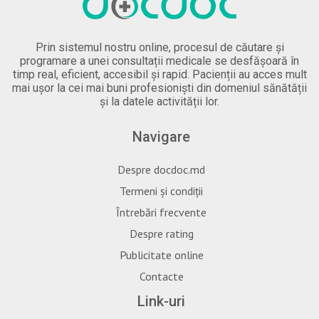
Prin sistemul nostru online, procesul de căutare și
programare a unei consultații medicale se desfășoară în
timp real, eficient, accesibil și rapid. Pacienții au acces mult
mai ușor la cei mai buni profesioniști din domeniul sănătății
și la datele activității lor.
Navigare
Despre docdoc.md
Termeni și condiții
Întrebări frecvente
Despre rating
Publicitate online
Contacte
Link-uri