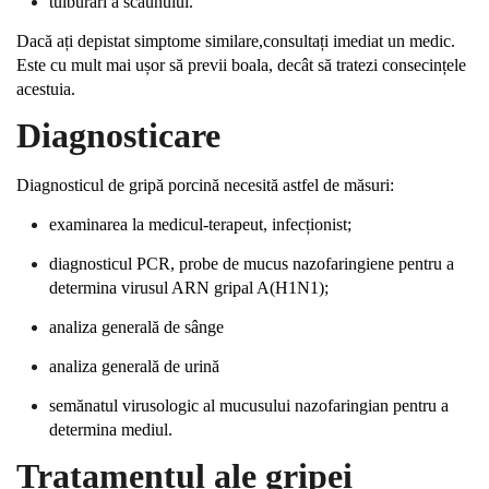
tulburări a scaunului.
Dacă ați depistat simptome similare,consultați imediat un medic.
Este cu mult mai ușor să previi boala, decât să tratezi consecințele
acestuia.
Diagnosticare
Diagnosticul de gripă porcină necesită astfel de măsuri:
examinarea la medicul-terapeut, infecționist;
diagnosticul PCR, probe de mucus nazofaringiene pentru a
determina virusul ARN gripal A(H1N1);
analiza generală de sânge
analiza generală de urină
semănatul virusologic al mucusului nazofaringian pentru a
determina mediul.
Tratamentul ale gripei