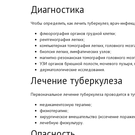
Диагностика
Чтобы определить, как лечить туберкулез, врач-инфекц
флюорография органов грудной клетки;
рентгенография легких;
компьютерная томография легких, головного мозга,
биопсия легких, лимфатических узлов;
магнитно-резонансная томография головного мозг
УЗИ органов брюшной полости, мочевого пузыря, 
дерматологические исследования.
Лечение туберкулеза
Первоначальное лечение туберкулеза проводится в т
медикаментозную терапию;
физиотерапию;
хирургическое вмешательство (иссечение поражен
лечебную физкультуру.
Опасность