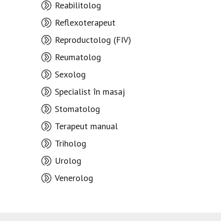
Reabilitolog
Reflexoterapeut
Reproductolog (FIV)
Reumatolog
Sexolog
Specialist în masaj
Stomatolog
Terapeut manual
Triholog
Urolog
Venerolog