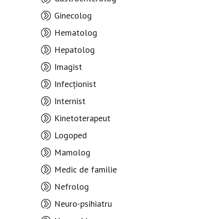
Ginecolog
Hematolog
Hepatolog
Imagist
Infecționist
Internist
Kinetoterapeut
Logoped
Mamolog
Medic de familie
Nefrolog
Neuro-psihiatru