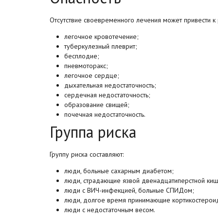
Отсутствие своевременного лечения может привести к
легочное кровотечение;
туберкулезный плеврит;
бесплодие;
пневмоторакс;
легочное сердце;
дыхательная недостаточность;
сердечная недостаточность;
образование свищей;
почечная недостаточность.
Группа риска
Группу риска составляют:
люди, больные сахарным диабетом;
люди, страдающие язвой двенадцатиперстной киш
люди с ВИЧ-инфекцией, больные СПИДом;
люди, долгое время принимающие кортикостерои
люди с недостаточным весом.