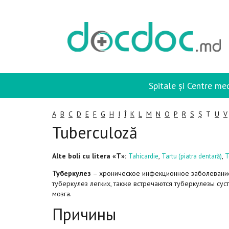
Spitale și Centre me
A
B
C
D
E
F
G
H
I
Î
K
L
M
N
O
P
R
S
Ș
T
U
V
Tuberculoză
Alte boli cu litera «T»:
,
,
Tahicardie
Tartu (piatra dentară)
T
Туберкулез
– хроническое инфекционное заболевание
туберкулез легких, также встречаются туберкулезы суст
мозга.
Причины