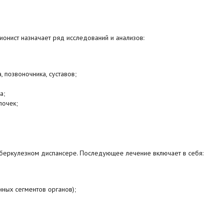
ионист назначает ряд исследований и анализов:
 позвоночника, суставов;
а;
почек;
уберкулезном диспансере. Последующее лечение включает в себя:
ных сегментов органов);