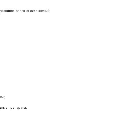
 развитию опасных осложнений:
ки;
дные препараты;