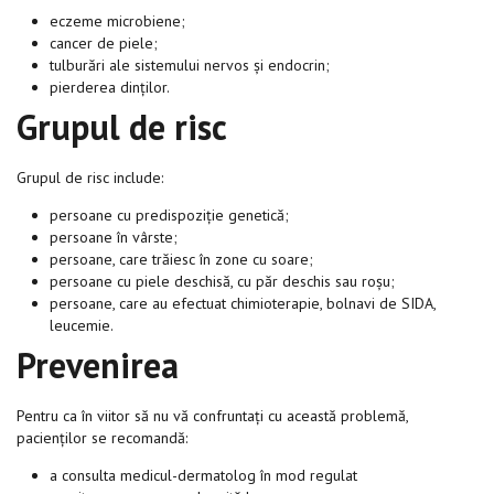
eczeme microbiene;
cancer de piele;
tulburări ale sistemului nervos și endocrin;
pierderea dinților.
Grupul de risc
Grupul de risc include:
persoane cu predispoziție genetică;
persoane în vârste;
persoane, care trăiesc în zone cu soare;
persoane cu piele deschisă, cu păr deschis sau roșu;
persoane, care au efectuat chimioterapie, bolnavi de SIDA,
leucemie.
Prevenirea
Pentru ca în viitor să nu vă confruntați cu această problemă,
pacienților se recomandă:
a consulta medicul-dermatolog în mod regulat