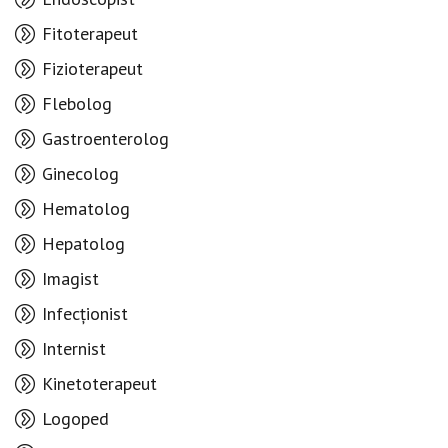
Fitoterapeut
Fizioterapeut
Flebolog
Gastroenterolog
Ginecolog
Hematolog
Hepatolog
Imagist
Infecționist
Internist
Kinetoterapeut
Logoped