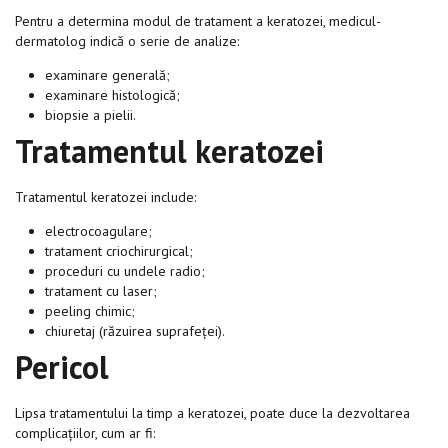
Pentru a determina modul de tratament a keratozei, medicul-
dermatolog indică o serie de analize:
examinare generală;
examinare histologică;
biopsie a pielii.
Tratamentul keratozei
Tratamentul keratozei include:
electrocoagulare;
tratament criochirurgical;
proceduri cu undele radio;
tratament cu laser;
peeling chimic;
chiuretaj (răzuirea suprafeței).
Pericol
Lipsa tratamentului la timp a keratozei, poate duce la dezvoltarea
complicațiilor, cum ar fi: