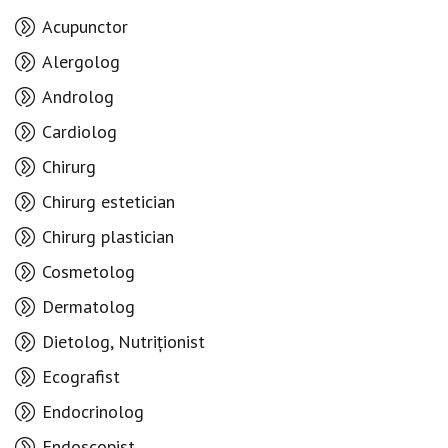
Acupunctor
Alergolog
Androlog
Cardiolog
Chirurg
Chirurg estetician
Chirurg plastician
Cosmetolog
Dermatolog
Dietolog, Nutriționist
Ecografist
Endocrinolog
Endoscopist