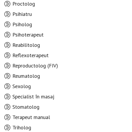
Proctolog
Psihiatru
Psiholog
Psihoterapeut
Reabilitolog
Reflexoterapeut
Reproductolog (FIV)
Reumatolog
Sexolog
Specialist în masaj
Stomatolog
Terapeut manual
Triholog