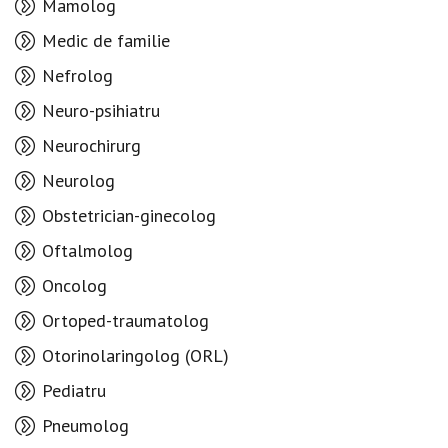
Mamolog
Medic de familie
Nefrolog
Neuro-psihiatru
Neurochirurg
Neurolog
Obstetrician-ginecolog
Oftalmolog
Oncolog
Ortoped-traumatolog
Otorinolaringolog (ORL)
Pediatru
Pneumolog