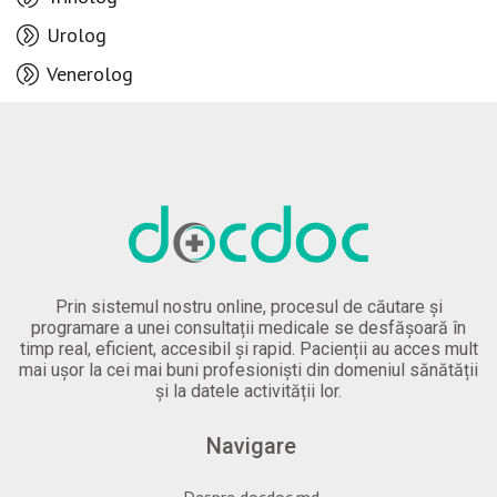
Urolog
Venerolog
Prin sistemul nostru online, procesul de căutare și
programare a unei consultații medicale se desfășoară în
timp real, eficient, accesibil și rapid. Pacienții au acces mult
mai ușor la cei mai buni profesioniști din domeniul sănătății
și la datele activității lor.
Navigare
Despre docdoc.md