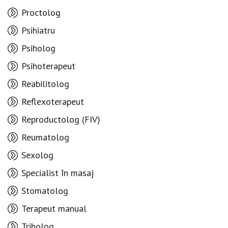
Proctolog
Psihiatru
Psiholog
Psihoterapeut
Reabilitolog
Reflexoterapeut
Reproductolog (FIV)
Reumatolog
Sexolog
Specialist în masaj
Stomatolog
Terapeut manual
Triholog