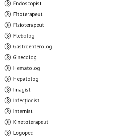
Endoscopist
Fitoterapeut
Fizioterapeut
Flebolog
Gastroenterolog
Ginecolog
Hematolog
Hepatolog
Imagist
Infecționist
Internist
Kinetoterapeut
Logoped