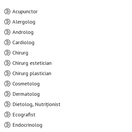
Acupunctor
Alergolog
Androlog
Cardiolog
Chirurg
Chirurg estetician
Chirurg plastician
Cosmetolog
Dermatolog
Dietolog, Nutriționist
Ecografist
Endocrinolog