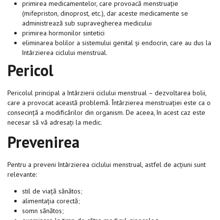
primirea medicamentelor, care provoacă menstruație
(mifepriston, dinoprost, etc.), dar aceste medicamente se
administrează sub supravegherea medicului
primirea hormonilor sintetici
eliminarea bolilor a sistemului genital și endocrin, care au dus la
întârzierea ciclului menstrual.
Pericol
Pericolul principal a întârzierii ciclului menstrual – dezvoltarea bolii,
care a provocat această problemă. Întârzierea menstruației este ca o
consecință a modificărilor din organism. De aceea, în acest caz este
necesar să vă adresați la medic.
Prevenirea
Pentru a preveni întârzierea ciclului menstrual, astfel de acțiuni sunt
relevante:
stil de viață sănătos;
alimentația corectă;
somn sănătos;