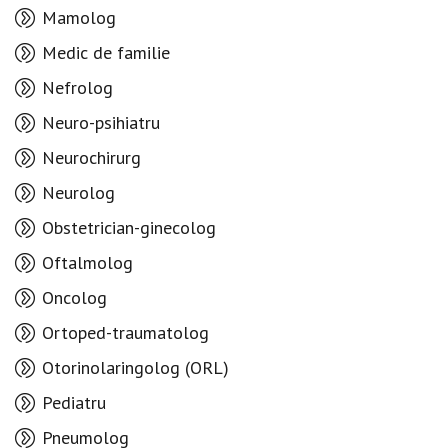
Mamolog
Medic de familie
Nefrolog
Neuro-psihiatru
Neurochirurg
Neurolog
Obstetrician-ginecolog
Oftalmolog
Oncolog
Ortoped-traumatolog
Otorinolaringolog (ORL)
Pediatru
Pneumolog