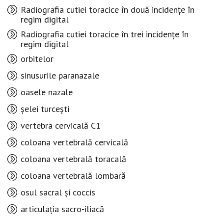
Radiografia cutiei toracice în două incidențe în
regim digital
Radiografia cutiei toracice în trei incidențe în
regim digital
orbitelor
sinusurile paranazale
oasele nazale
șelei turcești
vertebra cervicală C1
coloana vertebrală cervicală
coloana vertebrală toracală
coloana vertebrală lombară
osul sacral și coccis
articulația sacro-iliacă