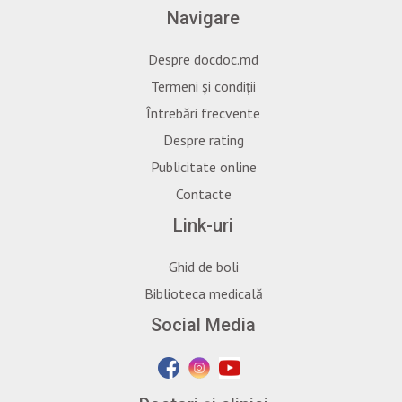
Navigare
Despre docdoc.md
Termeni și condiții
Întrebări frecvente
Despre rating
Publicitate online
Contacte
Link-uri
Ghid de boli
Biblioteca medicală
Social Media