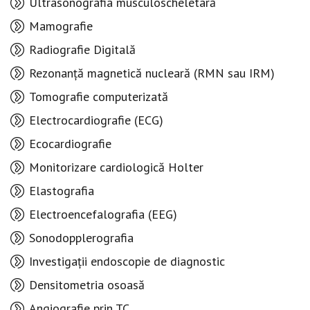
Ultrasonografia musculoscheletară
Mamografie
Radiografie Digitală
Rezonanță magnetică nucleară (RMN sau IRM)
Tomografie computerizată
Electrocardiografie (ECG)
Ecocardiografie
Monitorizare cardiologică Holter
Elastografia
Electroencefalografia (EEG)
Sonodopplerografia
Investigații endoscopie de diagnostic
Densitometria osoasă
Angiografie prin TC