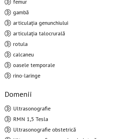
femur
gambă
articulația genunchiului
articulația talocrurală
rotula
calcaneu
oasele temporale
rino-laringe
Domenii
Ultrasonografie
RMN 1,5 Tesla
Ultrasonografie obstetrică