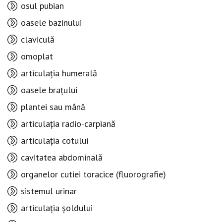
osul pubian
oasele bazinului
claviculă
omoplat
articulația humerală
oasele brațului
plantei sau mână
articulația radio-carpiană
articulația cotului
cavitatea abdominală
organelor cutiei toracice (fluorografie)
sistemul urinar
articulația șoldului