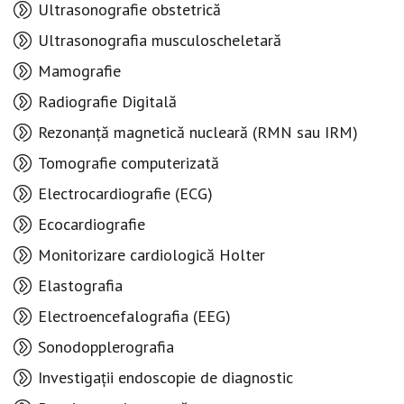
Ultrasonografie obstetrică
Ultrasonografia musculoscheletară
Mamografie
Radiografie Digitală
Rezonanță magnetică nucleară (RMN sau IRM)
Tomografie computerizată
Electrocardiografie (ECG)
Ecocardiografie
Monitorizare cardiologică Holter
Elastografia
Electroencefalografia (EEG)
Sonodopplerografia
Investigații endoscopie de diagnostic