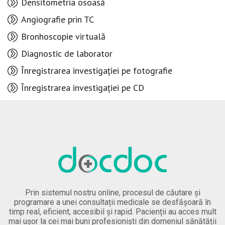
Densitometria osoasă
Angiografie prin TC
Bronhoscopie virtuală
Diagnostic de laborator
Înregistrarea investigației pe fotografie
Înregistrarea investigației pe CD
Prin sistemul nostru online, procesul de căutare și
programare a unei consultații medicale se desfășoară în
timp real, eficient, accesibil și rapid. Pacienții au acces mult
mai ușor la cei mai buni profesioniști din domeniul sănătății