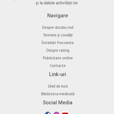
și la datele activității lor.
Navigare
Despre docdoc.md
Termeni și condiții
Întrebări frecvente
Despre rating
Publicitate online
Contacte
Link-uri
Ghid de boli
Biblioteca medicală
Social Media