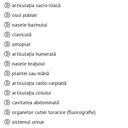
articulația sacro-iliacă
osul pubian
oasele bazinului
claviculă
omoplat
articulația humerală
oasele brațului
plantei sau mână
articulația radio-carpiană
articulația cotului
cavitatea abdominală
organelor cutiei toracice (fluorografie)
sistemul urinar