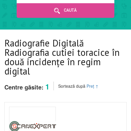
CAUTĂ
Radiografie Digitală
Radiografia cutiei toracice în
două incidențe în regim
digital
1
Centre găsite:
Sortează după
Preț
↑