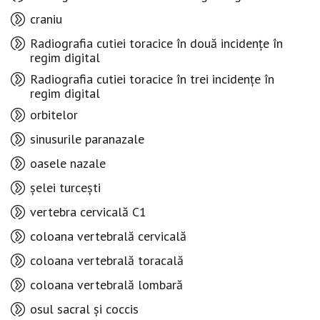
craniu
Radiografia cutiei toracice în două incidențe în
regim digital
Radiografia cutiei toracice în trei incidențe în
regim digital
orbitelor
sinusurile paranazale
oasele nazale
șelei turcești
vertebra cervicală C1
coloana vertebrală cervicală
coloana vertebrală toracală
coloana vertebrală lombară
osul sacral și coccis