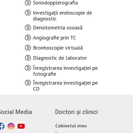
Sonodopplerografia
Investigații endoscopie de
diagnostic
Densitometria osoasă
Angiografie prin TC
Bronhoscopie virtuală
Diagnostic de laborator
Înregistrarea investigației pe
fotografie
Înregistrarea investigației pe
CD
Social Media
Doctori și clinici
Cabinetul meu