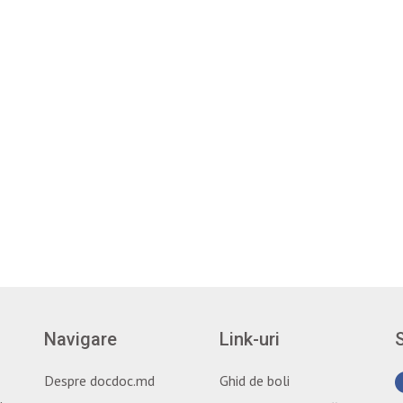
Navigare
Link-uri
Despre docdoc.md
Ghid de boli