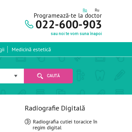
Ro
Ru
Programează-te la doctor
022-600-903
sau noi te vom suna înapoi
ii
Medicină estetică
CAUTĂ
Radiografie Digitală
Radiografia cutiei toracice în
regim digital