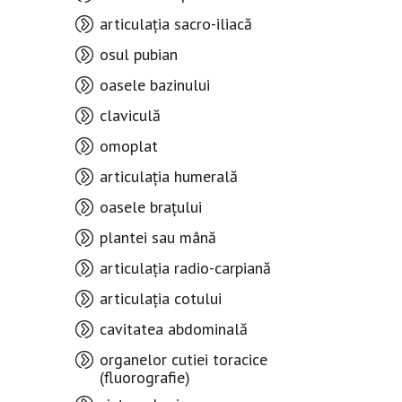
articulația sacro-iliacă
osul pubian
oasele bazinului
claviculă
omoplat
articulația humerală
oasele brațului
plantei sau mână
articulația radio-carpiană
articulația cotului
cavitatea abdominală
organelor cutiei toracice
(fluorografie)