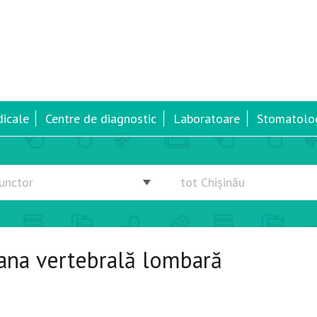
dicale
Centre de diagnostic
Laboratoare
Stomatolog
oana vertebrală lombară