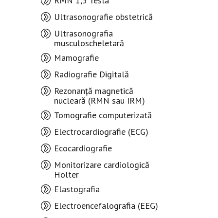
RMN 1,5 Tesla
Ultrasonografie obstetrică
Ultrasonografia
musculoscheletară
Mamografie
Radiografie Digitală
Rezonanță magnetică
nucleară (RMN sau IRM)
Tomografie computerizată
Electrocardiografie (ECG)
Ecocardiografie
Monitorizare cardiologică
Holter
Elastografia
Electroencefalografia (EEG)