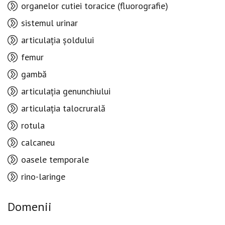
organelor cutiei toracice (fluorografie)
sistemul urinar
articulația șoldului
femur
gambă
articulația genunchiului
articulația talocrurală
rotula
calcaneu
oasele temporale
rino-laringe
Domenii