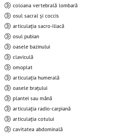
coloana vertebrală lombară
osul sacral și coccis
articulația sacro-iliacă
osul pubian
oasele bazinului
claviculă
omoplat
articulația humerală
oasele brațului
plantei sau mână
articulația radio-carpiană
articulația cotului
cavitatea abdominală