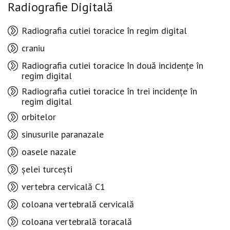
Radiografie Digitală
Radiografia cutiei toracice în regim digital
craniu
Radiografia cutiei toracice în două incidențe în
regim digital
Radiografia cutiei toracice în trei incidențe în
regim digital
orbitelor
sinusurile paranazale
oasele nazale
șelei turcești
vertebra cervicală C1
coloana vertebrală cervicală
coloana vertebrală toracală