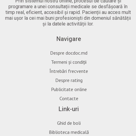
Prin sistemul nostru online, procesul de căutare și
programare a unei consultații medicale se desfășoară în
timp real, eficient, accesibil și rapid. Pacienții au acces mult
mai ușor la cei mai buni profesioniști din domeniul sănătății
și la datele activității lor.
Navigare
Despre docdoc.md
Termeni și condiții
Întrebări frecvente
Despre rating
Publicitate online
Contacte
Link-uri
Ghid de boli
Biblioteca medicală