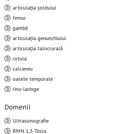
articulația șoldului
femur
gambă
articulația genunchiului
articulația talocrurală
rotula
calcaneu
oasele temporale
rino-laringe
Domenii
Ultrasonografie
RMN 1,5 Tesla