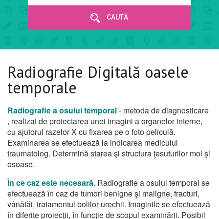
CAUTĂ
Radiografie Digitală oasele
temporale
Radiografie a osului temporal
- metoda de diagnosticare
, realizat de proiectarea unei imagini a organelor interne,
cu ajutorul razelor X cu fixarea pe o foto peliculă.
Examinarea se efectuează la indicarea medicului
traumatolog. Determină starea şi structura ţesuturilor moi şi
osoase.
În ce caz este necesară.
Radiografie a osului temporal se
efectuează în caz de tumori benigne şi maligne, fracturi,
vânătăi, tratamentul bolilor urechii. Imaginile se efectuează
în diferite proiecţii, în funcţie de scopul examinării. Posibil