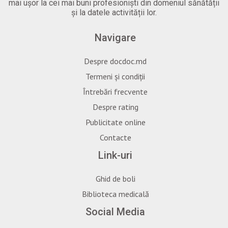
mai ușor la cei mai buni profesioniști din domeniul sănătății
și la datele activității lor.
Navigare
Despre docdoc.md
Termeni și condiții
Întrebări frecvente
Despre rating
Publicitate online
Contacte
Link-uri
Ghid de boli
Biblioteca medicală
Social Media