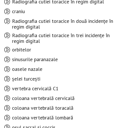
Radiografia cutiei toracice în regim digital
craniu
Radiografia cutiei toracice în două incidențe în
regim digital
Radiografia cutiei toracice în trei incidențe în
regim digital
orbitelor
sinusurile paranazale
oasele nazale
șelei turcești
vertebra cervicală C1
coloana vertebrală cervicală
coloana vertebrală toracală
coloana vertebrală lombară
osul sacral și coccis