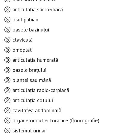
articulația sacro-iliacă
osul pubian
oasele bazinului
claviculă
omoplat
articulația humerală
oasele brațului
plantei sau mână
articulația radio-carpiană
articulația cotului
cavitatea abdominală
organelor cutiei toracice (fluorografie)
sistemul urinar