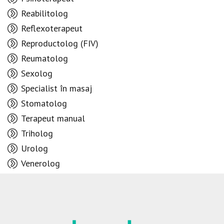
Reabilitolog
Reflexoterapeut
Reproductolog (FIV)
Reumatolog
Sexolog
Specialist în masaj
Stomatolog
Terapeut manual
Triholog
Urolog
Venerolog