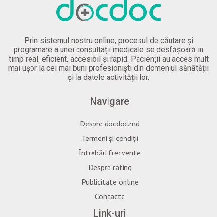
Prin sistemul nostru online, procesul de căutare și
programare a unei consultații medicale se desfășoară în
timp real, eficient, accesibil și rapid. Pacienții au acces mult
mai ușor la cei mai buni profesioniști din domeniul sănătății
și la datele activității lor.
Navigare
Despre docdoc.md
Termeni și condiții
Întrebări frecvente
Despre rating
Publicitate online
Contacte
Link-uri