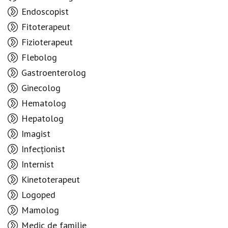
Endoscopist
Fitoterapeut
Fizioterapeut
Flebolog
Gastroenterolog
Ginecolog
Hematolog
Hepatolog
Imagist
Infecționist
Internist
Kinetoterapeut
Logoped
Mamolog
Medic de familie