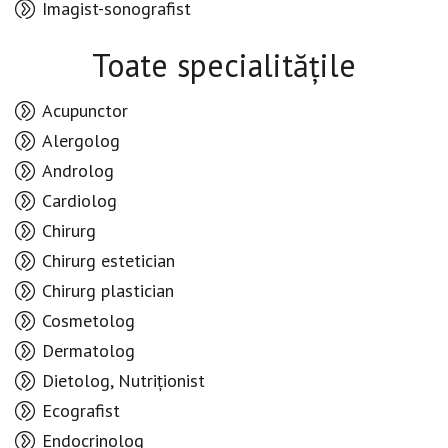
Imagist-sonografist
Toate specialitățile
Acupunctor
Alergolog
Androlog
Cardiolog
Chirurg
Chirurg estetician
Chirurg plastician
Cosmetolog
Dermatolog
Dietolog, Nutriționist
Ecografist
Endocrinolog