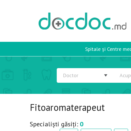
Spitale și Centre me
Fitoaromaterapeut
Specialiști găsiți:
0