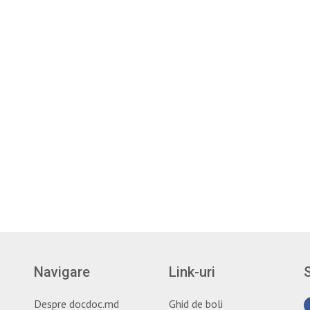
Navigare
Link-uri
Despre docdoc.md
Ghid de boli