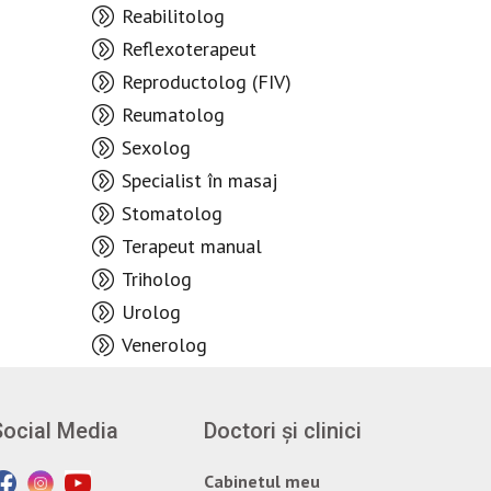
Reabilitolog
Reflexoterapeut
Reproductolog (FIV)
Reumatolog
Sexolog
Specialist în masaj
Stomatolog
Terapeut manual
Triholog
Urolog
Venerolog
Social Media
Doctori și clinici
Cabinetul meu