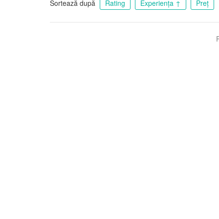
Sortează după
Rating
Experiența
↑
Preț