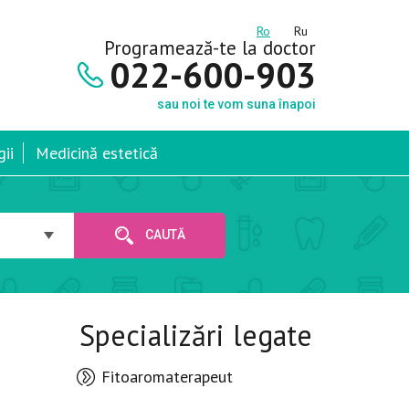
Ro
Ru
Programează-te la doctor
022-600-903
sau noi te vom suna înapoi
ii
Medicină estetică
CAUTĂ
Specializări legate
Fitoaromaterapeut