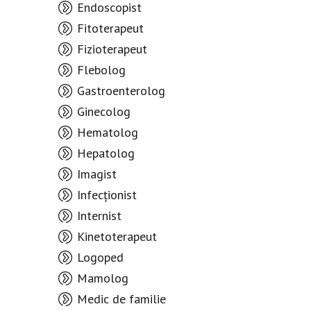
Endoscopist
Fitoterapeut
Fizioterapeut
Flebolog
Gastroenterolog
Ginecolog
Hematolog
Hepatolog
Imagist
Infecționist
Internist
Kinetoterapeut
Logoped
Mamolog
Medic de familie