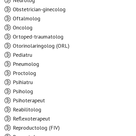
Neurolog
Obstetrician-ginecolog
Oftalmolog
Oncolog
Ortoped-traumatolog
Otorinolaringolog (ORL)
Pediatru
Pneumolog
Proctolog
Psihiatru
Psiholog
Psihoterapeut
Reabilitolog
Reflexoterapeut
Reproductolog (FIV)