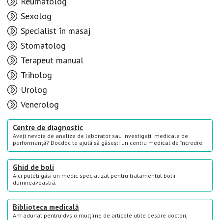
Reumatolog
Sexolog
Specialist în masaj
Stomatolog
Terapeut manual
Triholog
Urolog
Venerolog
Centre de diagnostic
Aveți nevoie de analize de laborator sau investigații medicale de
performanță? Docdoc te ajută să găsești un centru medical de încredre.
Ghid de boli
Aici puteți găsi un medic specializat pentru tratamentul bolii
dumneavoastră.
Biblioteca medicală
Am adunat pentru dvs o mulțime de articole utile despre doctori,