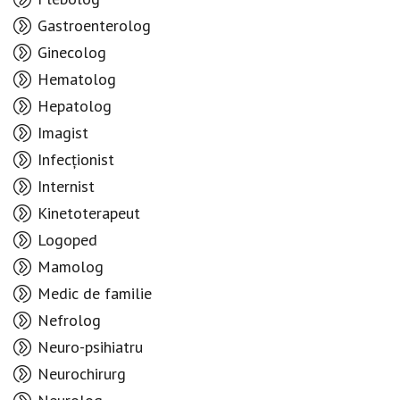
Gastroenterolog
Ginecolog
Hematolog
Hepatolog
Imagist
Infecționist
Internist
Kinetoterapeut
Logoped
Mamolog
Medic de familie
Nefrolog
Neuro-psihiatru
Neurochirurg