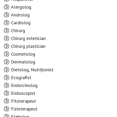
Alergolog
Androlog
Cardiolog
Chirurg
Chirurg estetician
Chirurg plastician
Cosmetolog
Dermatolog
Dietolog, Nutriționist
Ecografist
Endocrinolog
Endoscopist
Fitoterapeut
Fizioterapeut
Flebolog