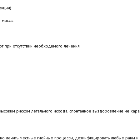
кции);
 массы.
т при отсутствии необходимого лечения:
ысоким риском летального исхода, спонтанное выздоровление не хара
но лечить местные гнойные процессы, дезинфицировать любые раны и