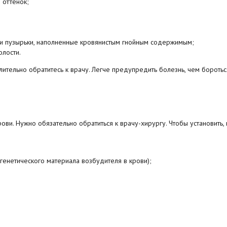
 оттенок;
 и пузырьки, наполненные кровянистым гнойным содержимым;
олости.
ительно обратитесь к врачу. Легче предупредить болезнь, чем боротьс
ови. Нужно обязательно обратиться к врачу-хирургу. Чтобы установить, 
енетического материала возбудителя в крови);