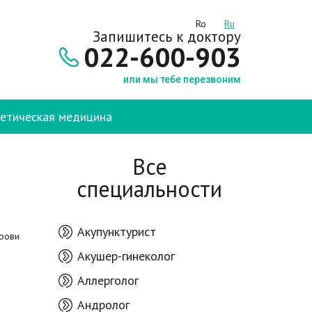
Ro
Ru
Запишитесь к доктору
022-600-903
или мы тебе перезвоним
етическая медицина
Все
специальности
Акупунктурист
крови
Акушер-гинеколог
Аллерголог
Андролог