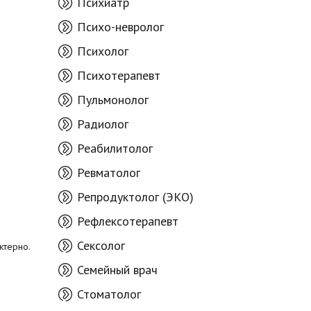
Психиатр
Психо-невролог
Психолог
Психотерапевт
Пульмонолог
Радиолог
Реабилитолог
Ревматолог
Репродуктолог (ЭКО)
Рефлексотерапевт
Сексолог
ктерно.
Семейный врач
Стоматолог