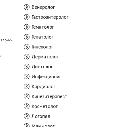
Венеролог
Гастроэнтеролог
Гематолог
Гепатолог
алочки.
Гинеколог
ы
Дерматолог
Диетолог
Инфекционист
Кардиолог
Кинезитерапевт
Косметолог
Логопед
Маммолог