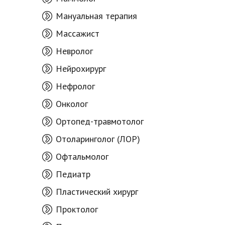
Мануальная терапия
Массажист
Невролог
Нейрохирург
Нефролог
Онколог
Ортопед-травмотолог
Отоларинголог (ЛОР)
Офтальмолог
Педиатр
Пластический хирург
Проктолог