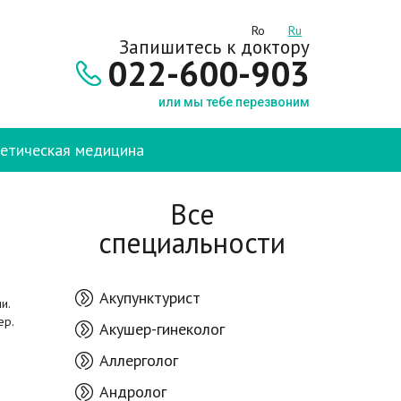
Ro
Ru
Запишитесь к доктору
022-600-903
или мы тебе перезвоним
етическая медицина
Все
специальности
Акупунктурист
и.
ер.
Акушер-гинеколог
Аллерголог
Андролог