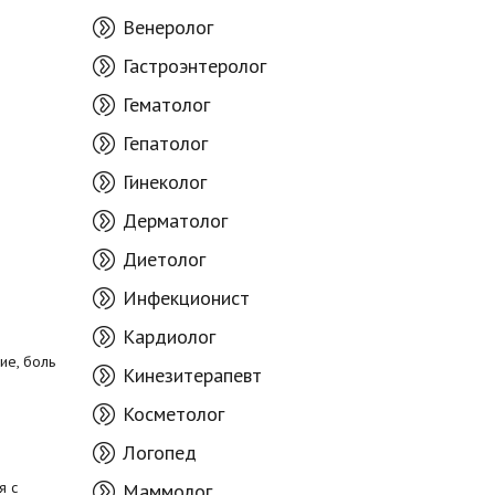
Венеролог
Гастроэнтеролог
Гематолог
Гепатолог
Гинеколог
Дерматолог
Диетолог
Инфекционист
Кардиолог
ие, боль
Кинезитерапевт
Косметолог
Логопед
я с
Маммолог