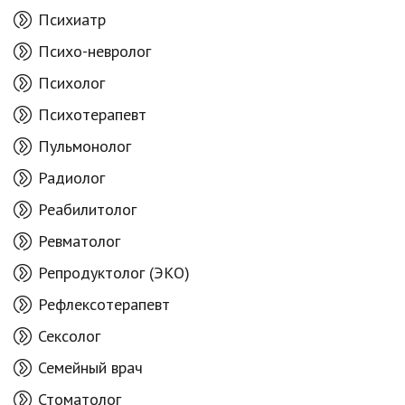
Психиатр
Психо-невролог
Психолог
Психотерапевт
Пульмонолог
Радиолог
Реабилитолог
Ревматолог
Репродуктолог (ЭКО)
Рефлексотерапевт
Сексолог
Семейный врач
Стоматолог