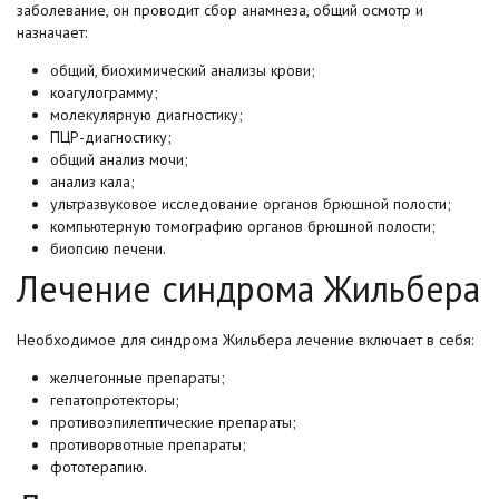
заболевание, он проводит сбор анамнеза, общий осмотр и
назначает:
общий, биохимический анализы крови;
коагулограмму;
молекулярную диагностику;
ПЦР-диагностику;
общий анализ мочи;
анализ кала;
ультразвуковое исследование органов брюшной полости;
компьютерную томографию органов брюшной полости;
биопсию печени.
Лечение синдрома Жильбера
Необходимое для синдрома Жильбера лечение включает в себя:
желчегонные препараты;
гепатопротекторы;
противоэпилептические препараты;
противорвотные препараты;
фототерапию.