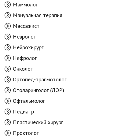
Маммолог
Мануальная терапия
Массажист
Невролог
Нейрохирург
Нефролог
Онколог
Ортопед-травмотолог
Отоларинголог (ЛОР)
Офтальмолог
Педиатр
Пластический хирург
Проктолог