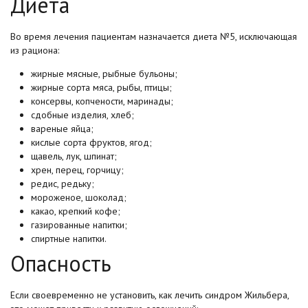
Диета
Во время лечения пациентам назначается диета №5, исключающая
из рациона:
жирные мясные, рыбные бульоны;
жирные сорта мяса, рыбы, птицы;
консервы, копчености, маринады;
сдобные изделия, хлеб;
вареные яйца;
кислые сорта фруктов, ягод;
щавель, лук, шпинат;
хрен, перец, горчицу;
редис, редьку;
мороженое, шоколад;
какао, крепкий кофе;
газированные напитки;
спиртные напитки.
Опасность
Если своевременно не установить, как лечить синдром Жильбера,