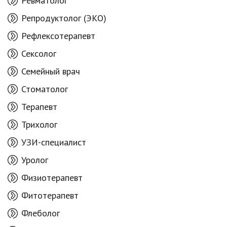
Ревматолог
Репродуктолог (ЭКО)
Рефлексотерапевт
Сексолог
Семейный врач
Стоматолог
Терапевт
Трихолог
УЗИ-специалист
Уролог
Физиотерапевт
Фитотерапевт
Флеболог