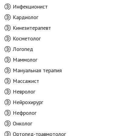
Инфекционист
Кардиолог
Кинезитерапевт
Косметолог
Логопед
Маммолог
Мануальная терапия
Массажист
Невролог
Нейрохирург
Нефролог
Онколог
Ортопед-травмотолог