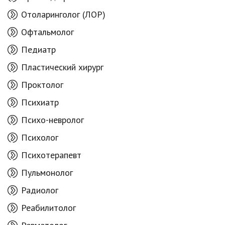
Отоларинголог (ЛОР)
Офтальмолог
Педиатр
Пластический хирург
Проктолог
Психиатр
Психо-невролог
Психолог
Психотерапевт
Пульмонолог
Радиолог
Реабилитолог