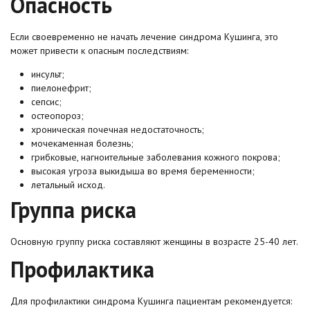
Опасность
Если своевременно не начать лечение синдрома Кушинга, это
может привести к опасным последствиям:
инсульт;
пиелонефрит;
сепсис;
остеопороз;
хроническая почечная недостаточность;
мочекаменная болезнь;
грибковые, нагноительные заболевания кожного покрова;
высокая угроза выкидыша во время беременности;
летальный исход.
Группа риска
Основную группу риска составляют женщины в возрасте 25-40 лет.
Профилактика
Для профилактики синдрома Кушинга пациентам рекомендуется: