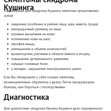
Кушинга
Характерные для синдрома Кушинга симптомы представляют
собой:
ожирение (особенно в районе лица, шеи, живота, груди);
лихорадочный румянец на лице;
угревые высыпания на коже;
потемнение кожи на шее;
атрофия мышц;
уменьшение в объеме конечностей;
кровоподтеки, растяжки в области живота и ягодиц;
повышение артериального давления;
сильные головные боли;
у женщин - нарушение менструального цикла.
Если Вы обнаружили у себя схожие симптомы,
незамедлительно обратитесь к врачу. Легче предупредить
болезнь, чем бороться с последствиями.
Диагностика
Для диагностики синдрома Иценко-Кушинга врач-эндокринолог