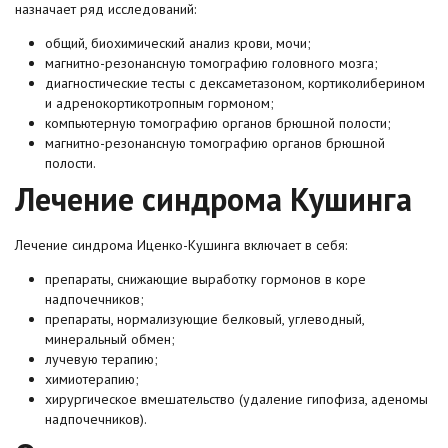
назначает ряд исследований:
общий, биохимический анализ крови, мочи;
магнитно-резонансную томографию головного мозга;
диагностические тесты с дексаметазоном, кортиколиберином
и адренокортикотропным гормоном;
компьютерную томографию органов брюшной полости;
магнитно-резонансную томографию органов брюшной
полости.
Лечение синдрома Кушинга
Лечение синдрома Иценко-Кушинга включает в себя:
препараты, снижающие выработку гормонов в коре
надпочечников;
препараты, нормализующие белковый, углеводный,
минеральный обмен;
лучевую терапию;
химиотерапию;
хирургическое вмешательство (удаление гипофиза, аденомы
надпочечников).