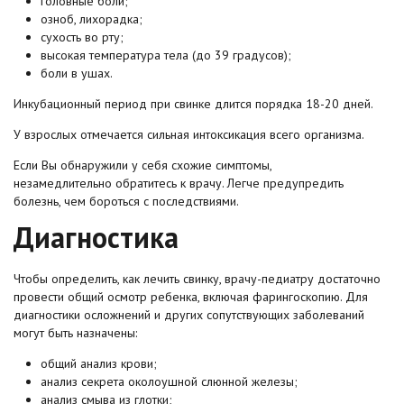
головные боли;
озноб, лихорадка;
сухость во рту;
высокая температура тела (до 39 градусов);
боли в ушах.
Инкубационный период при свинке длится порядка 18-20 дней.
У взрослых отмечается сильная интоксикация всего организма.
Если Вы обнаружили у себя схожие симптомы,
незамедлительно обратитесь к врачу. Легче предупредить
болезнь, чем бороться с последствиями.
Диагностика
Чтобы определить, как лечить свинку, врачу-педиатру достаточно
провести общий осмотр ребенка, включая фарингоскопию. Для
диагностики осложнений и других сопутствующих заболеваний
могут быть назначены:
общий анализ крови;
анализ секрета околоушной слюнной железы;
анализ смыва из глотки;