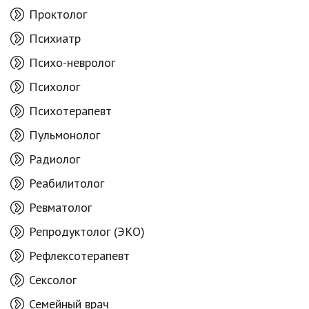
Проктолог
Психиатр
Психо-невролог
Психолог
Психотерапевт
Пульмонолог
Радиолог
Реабилитолог
Ревматолог
Репродуктолог (ЭКО)
Рефлексотерапевт
Сексолог
Семейный врач