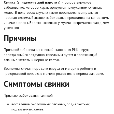
Свинка (эпидемический паротит)
– острое вирусное
заболевание, которое характеризуется припуханием слюнных
желез. В некоторых случаях также поражается центральная
нервная система. Вспышки заболевания приходятся на конец зимы
и начало весны. Болезнь «свинка» у мужчин встречается чаще, чем
у женщин.
Причины
Причиной заболевания свинкой становится РНК-вирус,
передающийся воздушно-капельным путем и поражающий
слюнные железы и нервные клетки.
Возможны случаи передачи вируса от матери к ребенку в
предродовой период, в момент родов или в период лактации.
Симптомы свинки
Признаки заболевания свинкой:
воспаление околоушных слюнных, подчелюстных,
подъязычных желез;