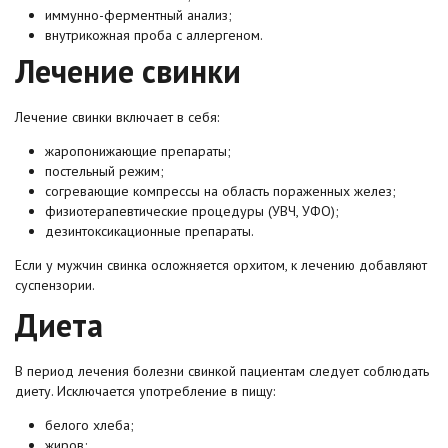
иммунно-ферментный анализ;
внутрикожная проба с аллергеном.
Лечение свинки
Лечение свинки включает в себя:
жаропонижающие препараты;
постельный режим;
согревающие компрессы на область пораженных желез;
физиотерапевтические процедуры (УВЧ, УФО);
дезинтоксикационные препараты.
Если у мужчин свинка осложняется орхитом, к лечению добавляют
суспензории.
Диета
В период лечения болезни свинкой пациентам следует соблюдать
диету. Исключается употребление в пищу:
белого хлеба;
жиров;