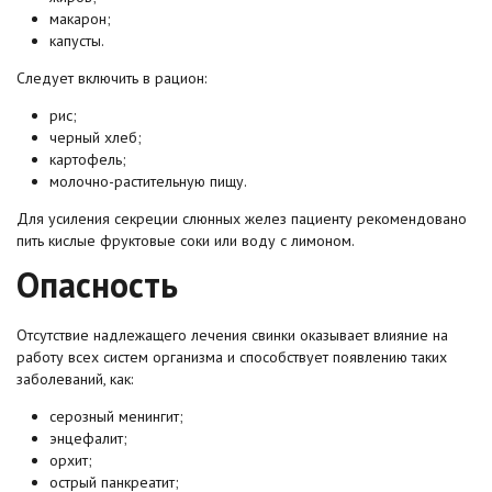
макарон;
капусты.
Следует включить в рацион:
рис;
черный хлеб;
картофель;
молочно-растительную пищу.
Для усиления секреции слюнных желез пациенту рекомендовано
пить кислые фруктовые соки или воду с лимоном.
Опасность
Отсутствие надлежащего лечения свинки оказывает влияние на
работу всех систем организма и способствует появлению таких
заболеваний, как:
серозный менингит;
энцефалит;
орхит;
острый панкреатит;