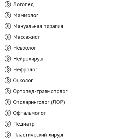
Логопед
Маммолог
Мануальная терапия
Массажист
Невролог
Нейрохирург
Нефролог
Онколог
Ортопед-травмотолог
Отоларинголог (ЛОР)
Офтальмолог
Педиатр
Пластический хирург