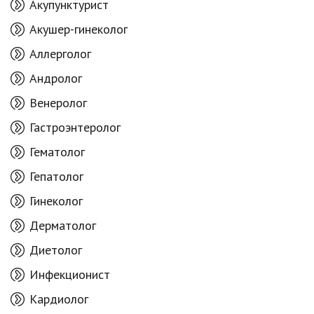
Акупунктурист
Акушер-гинеколог
Аллерголог
Андролог
Венеролог
Гастроэнтеролог
Гематолог
Гепатолог
Гинеколог
Дерматолог
Диетолог
Инфекционист
Кардиолог