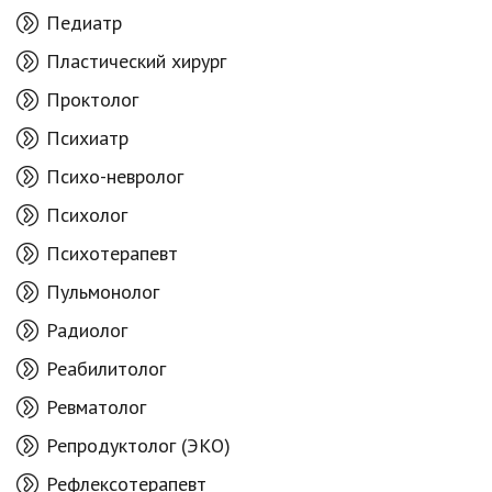
Педиатр
Пластический хирург
Проктолог
Психиатр
Психо-невролог
Психолог
Психотерапевт
Пульмонолог
Радиолог
Реабилитолог
Ревматолог
Репродуктолог (ЭКО)
Рефлексотерапевт