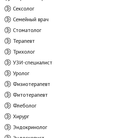
Сексолог
Семейный врач
Стоматолог
Терапевт
Трихолог
УЗИ-специалист
Уролог
Физиотерапевт
Фитотерапевт
Флеболог
Хирург
Эндокринолог
Эндоскопист