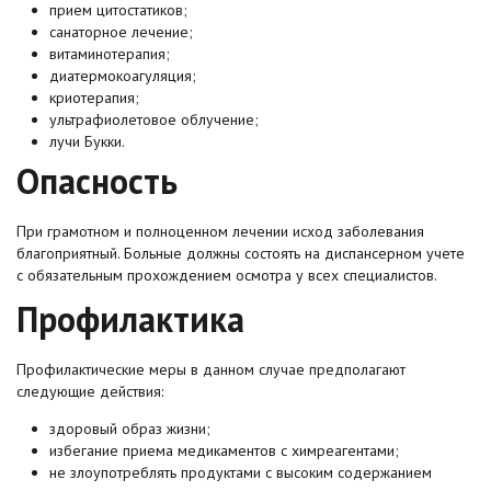
прием цитостатиков;
санаторное лечение;
витаминотерапия;
диатермокоагуляция;
криотерапия;
ультрафиолетовое облучение;
лучи Букки.
Опасность
При грамотном и полноценном лечении исход заболевания
благоприятный. Больные должны состоять на диспансерном учете
с обязательным прохождением осмотра у всех специалистов.
Профилактика
Профилактические меры в данном случае предполагают
следующие действия:
здоровый образ жизни;
избегание приема медикаментов с химреагентами;
не злоупотреблять продуктами с высоким содержанием