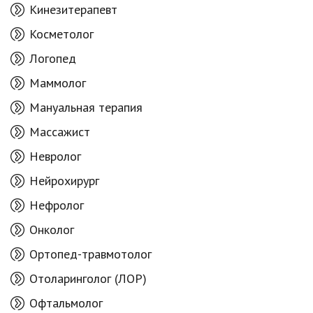
Кинезитерапевт
Косметолог
Логопед
Маммолог
Мануальная терапия
Массажист
Невролог
Нейрохирург
Нефролог
Онколог
Ортопед-травмотолог
Отоларинголог (ЛОР)
Офтальмолог