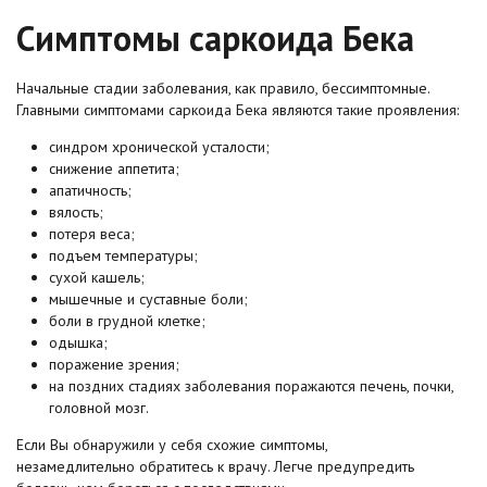
Симптомы саркоида Бека
Начальные стадии заболевания, как правило, бессимптомные.
Главными симптомами саркоида Бека являются такие проявления:
синдром хронической усталости;
снижение аппетита;
апатичность;
вялость;
потеря веса;
подъем температуры;
сухой кашель;
мышечные и суставные боли;
боли в грудной клетке;
одышка;
поражение зрения;
на поздних стадиях заболевания поражаются печень, почки,
головной мозг.
Если Вы обнаружили у себя схожие симптомы,
незамедлительно обратитесь к врачу. Легче предупредить