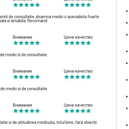
iti de consultatie ,doamna medic o specialista foarte
tuala si amabila. Recomand
Внимание
Цена-качество
e medic si de consultatie
Внимание
Цена-качество
i de medic si de consultatie
Внимание
Цена-качество
tie si de atitudinea medicului, totul bine, fara obiectii