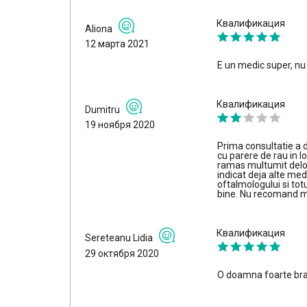
Квалификация
Aliona
12 марта 2021
E un medic super, n
Квалификация
Dumitru
19 ноября 2020
Prima consultatie a d
cu parere de rau in lo
ramas multumit deloc,
indicat deja alte medi
oftalmologului si tot
bine. Nu recomand m
Квалификация
Sereteanu Lidia
29 октября 2020
O doamna foarte bra