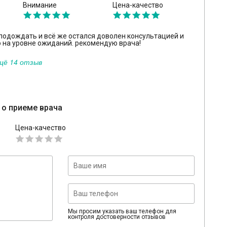
Внимание
Цена-качество
подождать и всё же остался доволен консультацией и
о на уровне ожиданий. рекомендую врача!
щё 14 отзыв
 о приеме врача
Цена-качество
Мы просим указать ваш телефон для
контроля достоверности отзывов