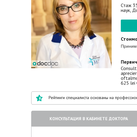
Стаж 3
наук, Д
Стоимо
Приним
Первич
Consulta
aprecie
oftalmo
625 lei 
Рейтинги специалиста основаны на профессион
КОНСУЛЬТАЦИЯ В КАБИНЕТЕ ДОКТОРА