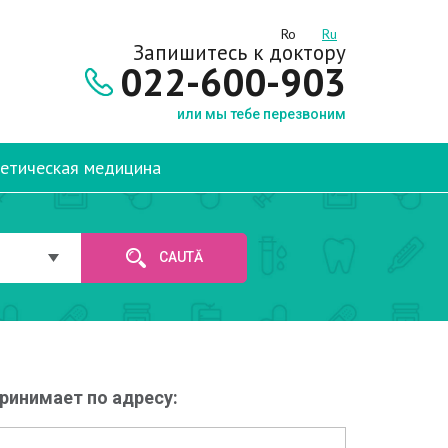
Ro
Ru
Запишитесь к доктору
022-600-903
или мы тебе перезвоним
етическая медицина
CAUTĂ
ринимает по адресу: