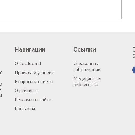
Навигации
Ссылки
О docdoc.md
Справочник
заболеваний
Правила и условия
те
Медицинская
Вопросы и ответы
о
библиотека
ты
О рейтинге
м
Реклама на сайте
Контакты