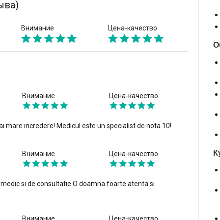
ыва)
Внимание
Цена-качество
О
Внимание
Цена-качество
mare incredere! Medicul este un specialist de nota 10!
К
Внимание
Цена-качество
medic si de consultatie O doamna foarte atenta si
Внимание
Цена-качество