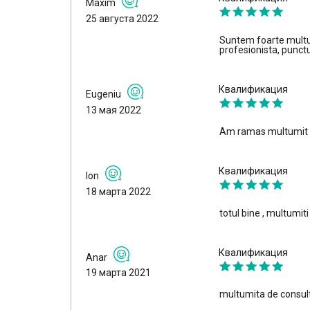
Maxim
25 августа 2022
Suntem foarte multum
profesionista, punc
Квалификация
Eugeniu
13 мая 2022
Am ramas multumit d
Квалификация
Ion
18 марта 2022
totul bine , multumit
Квалификация
Anar
19 марта 2021
multumita de consulta