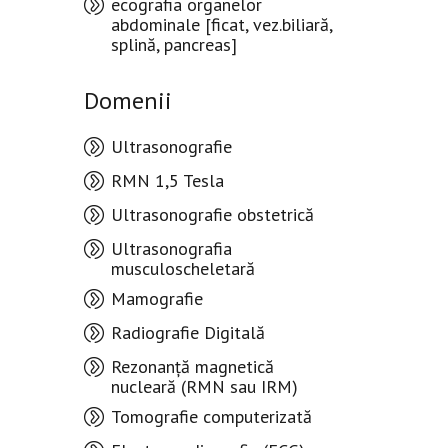
ecografia organelor
abdominale [ficat, vez.biliară,
splină, pancreas]
Domenii
Ultrasonografie
RMN 1,5 Tesla
Ultrasonografie obstetrică
Ultrasonografia
musculoscheletară
Mamografie
Radiografie Digitală
Rezonanță magnetică
nucleară (RMN sau IRM)
Tomografie computerizată