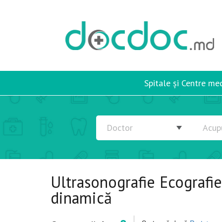
Spitale și Centre me
Ultrasonografie Ecografi
dinamică