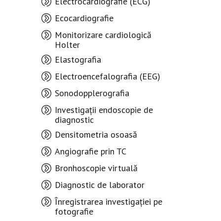
Electrocardiografie (ECG)
Ecocardiografie
Monitorizare cardiologică
Holter
Elastografia
Electroencefalografia (EEG)
Sonodopplerografia
Investigații endoscopie de
diagnostic
Densitometria osoasă
Angiografie prin TC
Bronhoscopie virtuală
Diagnostic de laborator
Înregistrarea investigației pe
fotografie