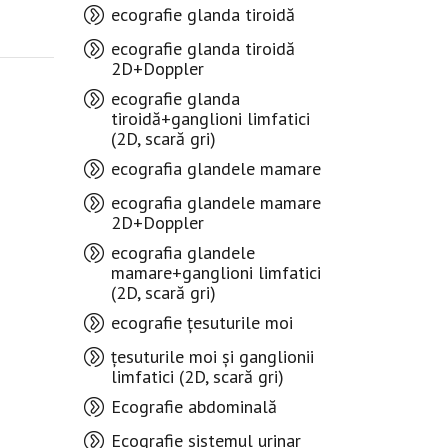
ecografie glanda tiroidă
ecografie glanda tiroidă
2D+Doppler
ecografie glanda
tiroidă+ganglioni limfatici
(2D, scară gri)
ecografia glandele mamare
ecografia glandele mamare
2D+Doppler
ecografia glandele
mamare+ganglioni limfatici
(2D, scară gri)
ecografie țesuturile moi
țesuturile moi și ganglionii
limfatici (2D, scară gri)
Ecografie abdominală
Ecografie sistemul urinar