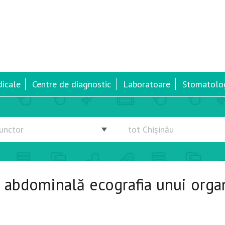
dicale
Centre de diagnostic
Laboratoare
Stomatolog
e abdominală ecografia unui orga