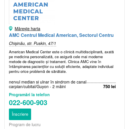
Mărește harta
AMC Centrul Medical American, Sectorul Centru
Chișinău, str. Puskin, 47/1
American Medical Center este o clinică multidisciplinară, axată
pe medicina personalizată, ce asigură cele mai moderne
metode de diagnostic și tratament. Clinica AMC vine în
întâmpinarea pacienților cu soluții eficiente, adaptate individual
pentru orice problemă de sănătate.
nervul median și ulnar în sindrom de canal
750 lei
carpian/cubital/Guyon - 2 mâini
Programări la telefon
022-600-903
Înscriere
Program de lucru