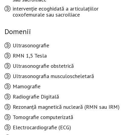
intervenție ecoghidată a articulațiilor
coxofemurale sau sacroiliace
Domenii
Ultrasonografie
RMN 1,5 Tesla
Ultrasonografie obstetrică
Ultrasonografia musculoscheletară
Mamografie
Radiografie Digitală
Rezonanță magnetică nucleară (RMN sau IRM)
Tomografie computerizată
Electrocardiografie (ECG)