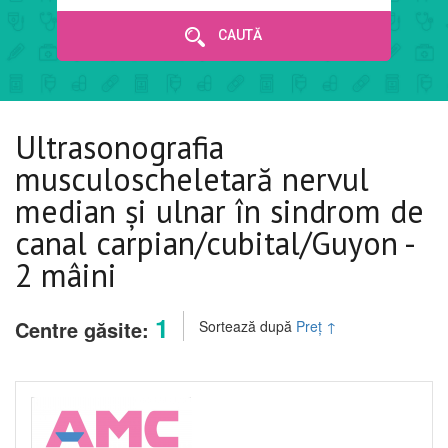
CAUTĂ
Ultrasonografia
musculoscheletară nervul
median și ulnar în sindrom de
canal carpian/cubital/Guyon -
2 mâini
1
Centre găsite:
Sortează după
Preț
↑