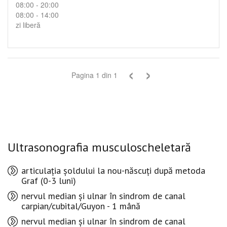
08:00 - 20:00
08:00 - 14:00
zi liberă
‹
›
Pagina
1
din
1
Ultrasonografia musculoscheletară
articulația șoldului la nou-născuți după metoda
Graf (0-3 luni)
nervul median și ulnar în sindrom de canal
carpian/cubital/Guyon - 1 mână
nervul median și ulnar în sindrom de canal