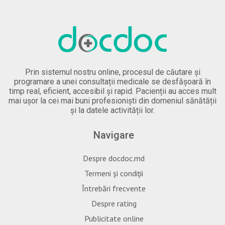
Prin sistemul nostru online, procesul de căutare și
programare a unei consultații medicale se desfășoară în
timp real, eficient, accesibil și rapid. Pacienții au acces mult
mai ușor la cei mai buni profesioniști din domeniul sănătății
și la datele activității lor.
Navigare
Despre docdoc.md
Termeni și condiții
Întrebări frecvente
Despre rating
Publicitate online