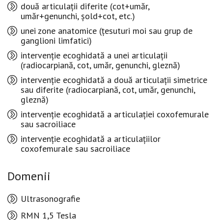
două articulații diferite (cot+umăr,
umăr+genunchi, șold+cot, etc.)
unei zone anatomice (țesuturi moi sau grup de
ganglioni limfatici)
intervenție ecoghidată a unei articulații
(radiocarpiană, cot, umăr, genunchi, gleznă)
intervenție ecoghidată a două articulații simetrice
sau diferite (radiocarpiană, cot, umăr, genunchi,
gleznă)
intervenție ecoghidată a articulației coxofemurale
sau sacroiliace
intervenție ecoghidată a articulațiilor
coxofemurale sau sacroiliace
Domenii
Ultrasonografie
RMN 1,5 Tesla