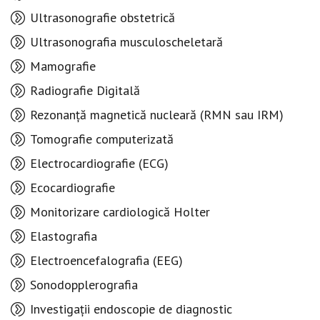
Ultrasonografie obstetrică
Ultrasonografia musculoscheletară
Mamografie
Radiografie Digitală
Rezonanță magnetică nucleară (RMN sau IRM)
Tomografie computerizată
Electrocardiografie (ECG)
Ecocardiografie
Monitorizare cardiologică Holter
Elastografia
Electroencefalografia (EEG)
Sonodopplerografia
Investigații endoscopie de diagnostic