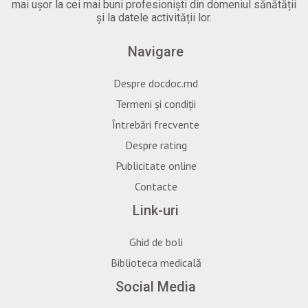
mai ușor la cei mai buni profesioniști din domeniul sănătății
și la datele activității lor.
Navigare
Despre docdoc.md
Termeni și condiții
Întrebări frecvente
Despre rating
Publicitate online
Contacte
Link-uri
Ghid de boli
Biblioteca medicală
Social Media