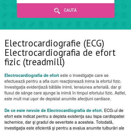
CAUTĂ
Electrocardiografie (ECG)
Electrocardiografia de efort
fizic (treadmill)
Electrocardiografia de efort
este o investigaţie care se
efectuează pentru a afla cum reacţionează inima la efortul fizic.
Investigaţia evidenţiază bătăile inimii, tensiunea arterială, dar şi
fluxul de sânge care ajunge la inimă în timpul efortului fizic. Astfel,
este mult mai uşor de depistat anumite afecţiuni cardiace.
De ce este nevoie de
Electrocardiografia de efort
.
ECG-ul de
efort este indicat pentru a depista existenţa sau lispa cardiopatiei
ischemice, dar şi gradul de severitate a acesteia. Totodată,
investigaţia este eficientă şi pentru a evalua anumite tulburări ale