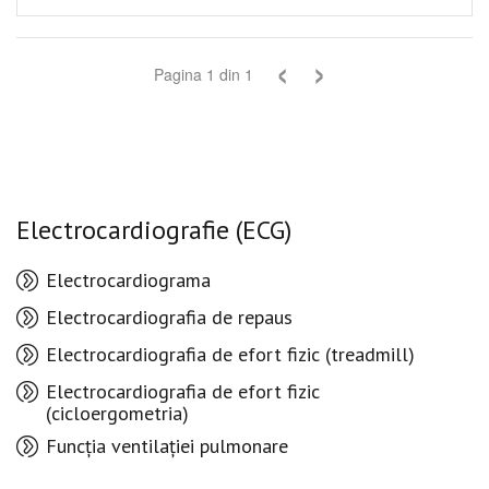
‹
›
Pagina
1
din
1
Electrocardiografie (ECG)
Electrocardiograma
Electrocardiografia de repaus
Electrocardiografia de efort fizic (treadmill)
Electrocardiografia de efort fizic
(cicloergometria)
Funcția ventilației pulmonare