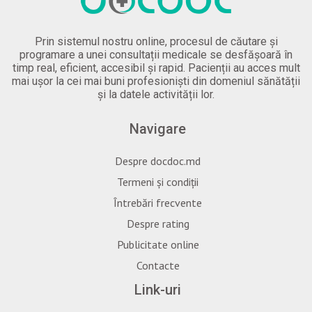
Prin sistemul nostru online, procesul de căutare și
programare a unei consultații medicale se desfășoară în
timp real, eficient, accesibil și rapid. Pacienții au acces mult
mai ușor la cei mai buni profesioniști din domeniul sănătății
și la datele activității lor.
Navigare
Despre docdoc.md
Termeni și condiții
Întrebări frecvente
Despre rating
Publicitate online
Contacte
Link-uri