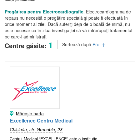
Pregătirea pentru
Electrocardiografie.
Electrocardiograma de
repaus nu necesită o pregătire specială şi poate fi efectuată în
orice moment al zilei. Dacă suferiţi deja de o boală de inimă, nu
este necesar ca în ziua investigaţiei să vă întrerupeţi tratamentul
pe care-l administraţi.
1
Centre găsite:
Sortează după
Preț
↑
Mărește harta
Excellence Centru Medical
Chișinău, str. Grenoble, 23
Centrul Medical “EXCELLENCE” este o instituţie